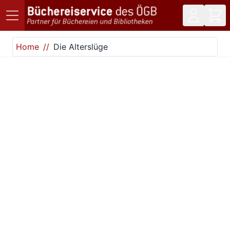
Direkt zum Inhalt
Home
Die Alterslüge