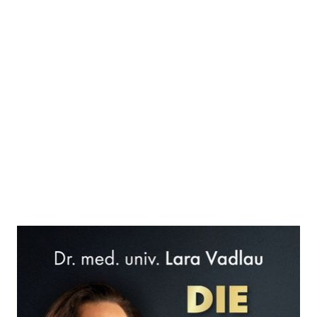
Die Alterslüge
Zur Wunschliste hinzufügen