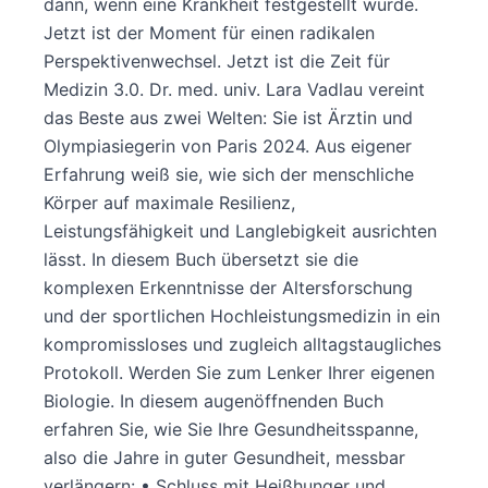
dann, wenn eine Krankheit festgestellt wurde.
Jetzt ist der Moment für einen radikalen
Perspektivenwechsel. Jetzt ist die Zeit für
Medizin 3.0. Dr. med. univ. Lara Vadlau vereint
das Beste aus zwei Welten: Sie ist Ärztin und
Olympiasiegerin von Paris 2024. Aus eigener
Erfahrung weiß sie, wie sich der menschliche
Körper auf maximale Resilienz,
Leistungsfähigkeit und Langlebigkeit ausrichten
lässt. In diesem Buch übersetzt sie die
komplexen Erkenntnisse der Altersforschung
und der sportlichen Hochleistungsmedizin in ein
kompromissloses und zugleich alltagstaugliches
Protokoll. Werden Sie zum Lenker Ihrer eigenen
Biologie. In diesem augenöffnenden Buch
erfahren Sie, wie Sie Ihre Gesundheitsspanne,
also die Jahre in guter Gesundheit, messbar
verlängern: • Schluss mit Heißhunger und