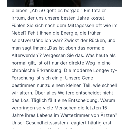
Länger leben reicht nicht. Wir wollen länger jung
bleiben. „Ab 50 geht es bergab.“ Ein fataler
Irrtum, der uns unsere besten Jahre kostet.
Fühlen Sie sich nach dem Mittagessen oft wie im
Nebel? Fehlt Ihnen die Energie, die früher
selbstverständlich war? Zwickt der Rücken, und
man sagt Ihnen: „Das ist eben das normale
Älterwerden“? Vergessen Sie das. Was heute als
normal gilt, ist oft nur der direkte Weg in eine
chronische Erkrankung. Die moderne Longevity-
Forschung ist sich einig: Unsere Gene
bestimmen nur zu einem kleinen Teil, wie schnell
wir altern. Über alles Weitere entscheidet nicht
das Los. Täglich fällt eine Entscheidung. Warum
verbringen so viele Menschen die letzten 15
Jahre ihres Lebens im Wartezimmer von Ärzten?
Unser Gesundheitssystem reagiert häufig erst