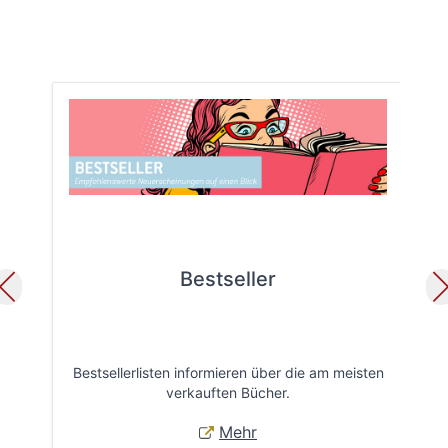
Bestseller
Bestsellerlisten informieren über die am meisten
Öff
verkauften Bücher.
Mehr