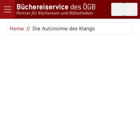
Direkt zum Inhalt
Home
Die Autonomie des Klangs