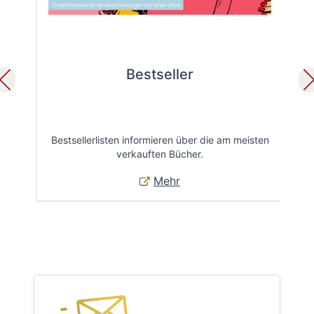
Bestseller
Bestsellerlisten informieren über die am meisten
Öff
verkauften Bücher.
Mehr