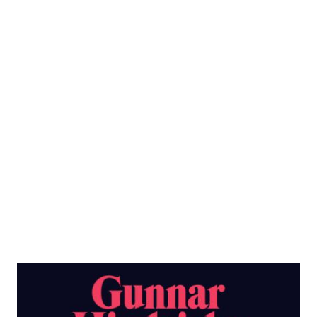
Die Autonomie des Klangs