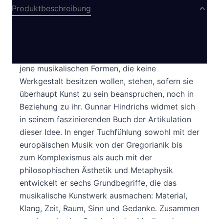
Produktbeschreibung
Die Idee des musikalischen Kunstwerks bildet
den Fluchtpunkt, der den Bereich der Musik in
seinem ästhetischen Eigensinn erschließt. Selbst
jene musikalischen Formen, die keine
Werkgestalt besitzen wollen, stehen, sofern sie
überhaupt Kunst zu sein beanspruchen, noch in
Beziehung zu ihr. Gunnar Hindrichs widmet sich
in seinem faszinierenden Buch der Artikulation
dieser Idee. In enger Tuchfühlung sowohl mit der
europäischen Musik von der Gregorianik bis
zum Komplexismus als auch mit der
philosophischen Ästhetik und Metaphysik
entwickelt er sechs Grundbegriffe, die das
musikalische Kunstwerk ausmachen: Material,
Klang, Zeit, Raum, Sinn und Gedanke. Zusammen