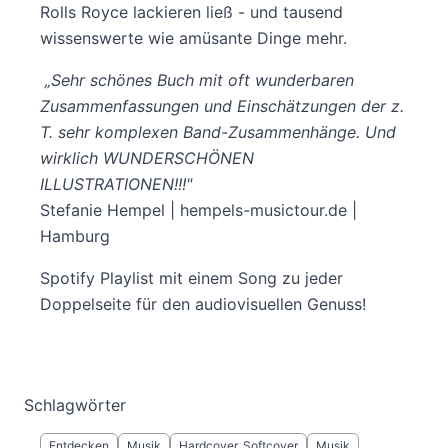
Rolls Royce lackieren ließ - und tausend
wissenswerte wie amüsante Dinge mehr.
„Sehr schönes Buch mit oft wunderbaren
Zusammenfassungen und Einschätzungen der z.
T. sehr komplexen Band-Zusammenhänge. Und
wirklich WUNDERSCHÖNEN
ILLUSTRATIONEN!!!"
Stefanie Hempel | hempels-musictour.de |
Hamburg
Spotify Playlist mit einem Song zu jeder
Doppelseite für den audiovisuellen Genuss!
Schlagwörter
Entdecken
Musik
Hardcover, Softcover
Musik