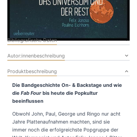
Buch
176 Seiten
Hardcover
ISBN: 978-3-
80007846-2
Bibliografische Daten
Autor:innenbeschreibung
Produktbeschreibung
Die Bandgeschichte On- & Backstage und wie
die
Fab Four
bis heute die Popkultur
beeinflussen
Obwohl John, Paul, George und Ringo nur acht
Jahre Plattenaufnahmen machten, sind sie
immer noch die erfolgreichste Popgruppe der