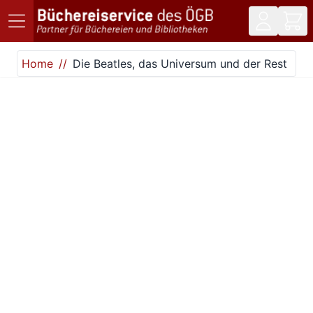
Direkt zum Inhalt
Home
Die Beatles, das Universum und der Rest