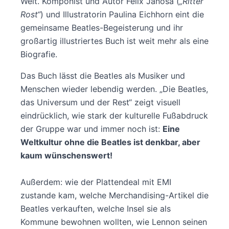
Welt. Komponist und Autor Felix Janosa (
„Ritter
Rost“
) und Illustratorin Paulina Eichhorn eint die
gemeinsame Beatles-Begeisterung und ihr
großartig illustriertes Buch ist weit mehr als eine
Biografie.
Das Buch lässt die Beatles als Musiker und
Menschen wieder lebendig werden. „Die Beatles,
das Universum und der Rest“ zeigt visuell
eindrücklich, wie stark der kulturelle Fußabdruck
der Gruppe war und immer noch ist:
Eine
Weltkultur ohne die Beatles ist denkbar, aber
kaum wünschenswert!
Außerdem: wie der Plattendeal mit EMI
zustande kam, welche Merchandising-Artikel die
Beatles verkauften, welche Insel sie als
Kommune bewohnen wollten, wie Lennon seinen