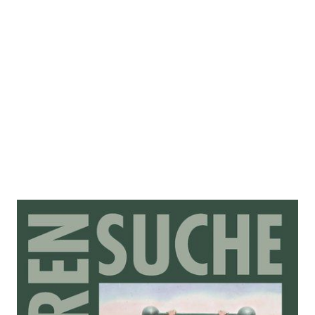
Die Bildung des Körpers
Zur Wunschliste hinzufügen