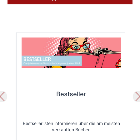
Bestseller
Bestsellerlisten informieren über die am meisten
Öff
verkauften Bücher.