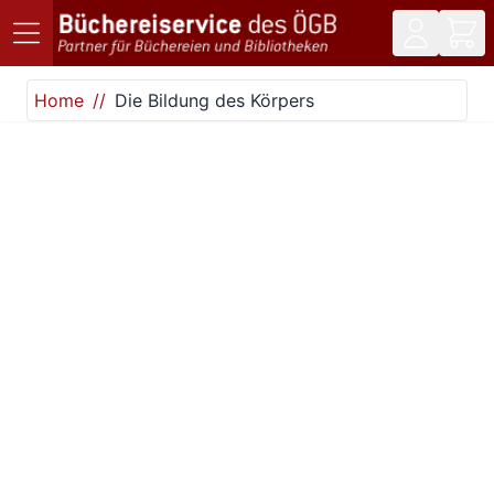
Direkt zum Inhalt
Home
Die Bildung des Körpers