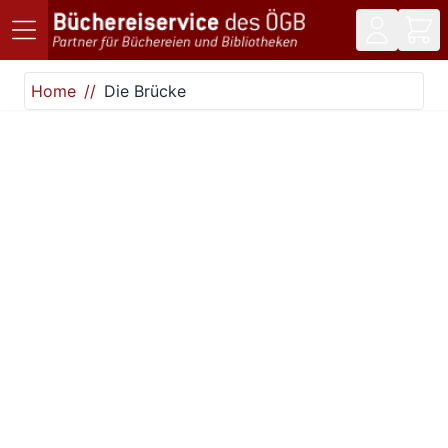
Direkt zum Inhalt
Home
Die Brücke