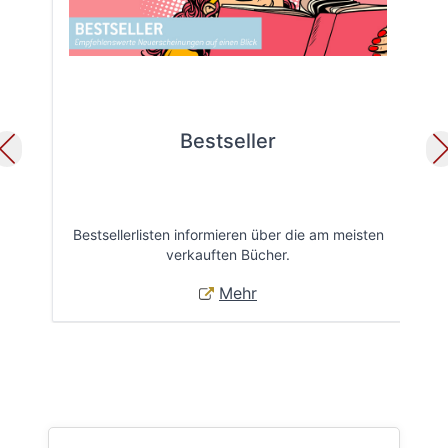
Bestseller
Bestsellerlisten informieren über die am meisten
Öff
verkauften Bücher.
Mehr