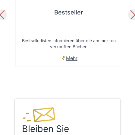
Bestseller
Bestsellerlisten informieren über die am meisten
Öff
verkauften Bücher.
Mehr
Bleiben Sie