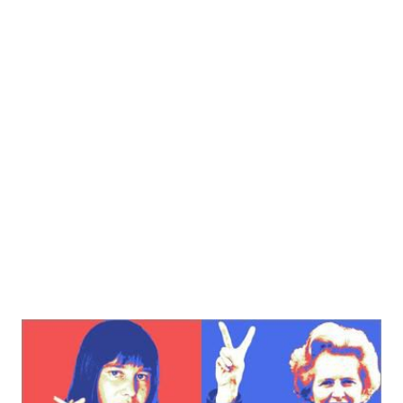
Die Ersten ihrer Art
Zur Wunschliste hinzufügen