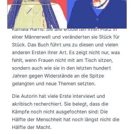
Produktbeschreibung
Ohne Frauen fehlt die Hälfte
Simone Veil, Margaret Thatcher, Angela Merkel,
Kamala Harris: Sie alle eroberten ihren Platz in
einer Männerwelt und veränderten sie Stück für
Stück. Das Buch führt uns zu diesen und vielen
anderen Ersten ihrer Art. Es zeigt nicht nur, was
fehlt, wenn Frauen nicht mit am Tisch sitzen,
sondern auch wie sie in den letzten hundert
Jahren gegen Widerstände an die Spitze
gelangten und neue Themen setzten.
Die Autorin hat viele Erste interviewt und
akribisch recherchiert. Sie belegt, dass die
Kämpfe noch nicht ausgefochten sind: Die
Hälfte der Menschheit hat noch längst nicht die
Hälfte der Macht.