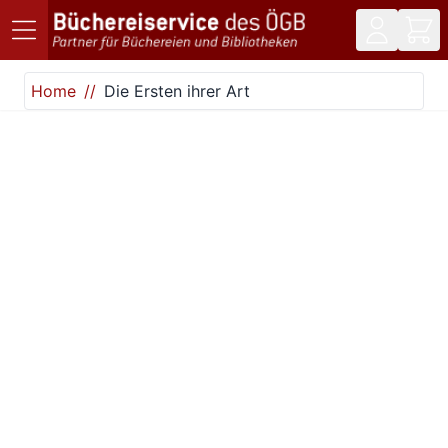
Direkt zum Inhalt
Home
Die Ersten ihrer Art