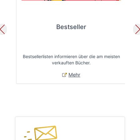
Bestseller
Bestsellerlisten informieren über die am meisten
Öff
verkauften Bücher.
Mehr