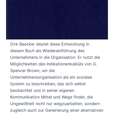
In den letzten Jahrzehnten beobachten
Organisationstheorien und
Managementphilosophien in
Wirtschaftsorganisationen Entwicklungen, die
auf eine Wiedereinführung der Ungewißheit in
die Mechanismen ihrer Absorption hinauslaufen.
Dirk Baecker deutet diese Entwicklung in
diesem Buch als Wiedereinführung des
Unternehmens in die Organisation. Er nutzt die
Möglichkeiten des Indikationenkalküls von G.
Spencer Brown, um die
Unternehmensorganisation als ein soziales
System zu beschreiben, das sich selbst
beobachtet und in seiner eigenen
Kommunikation Mittel und Wege findet, die
Ungewißheit nicht nur wegzuarbeiten, sondern
zugleich auch zur Generierung einer alternativen