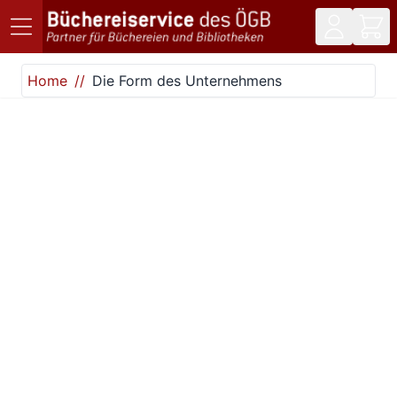
Direkt zum Inhalt
Home
Die Form des Unternehmens