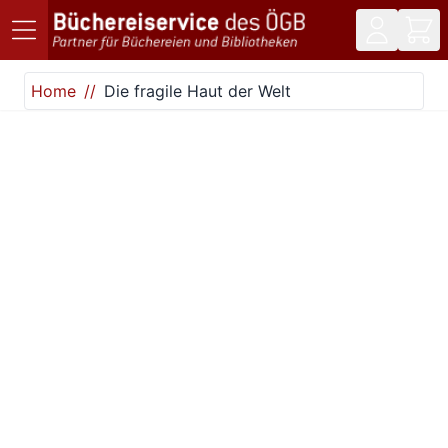
Direkt zum Inhalt
Home
Die fragile Haut der Welt