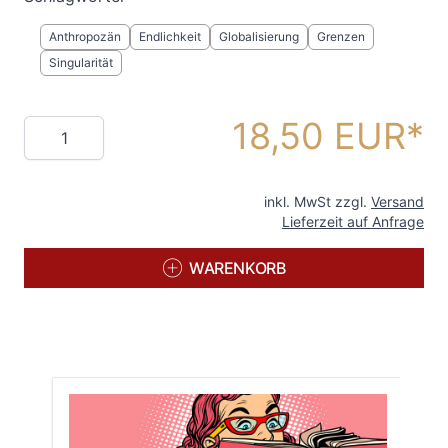
Anthropozän
Endlichkeit
Globalisierung
Grenzen
Singularität
18,50 EUR
Menge
inkl. MwSt zzgl.
Versand
Lieferzeit auf Anfrage
WARENKORB