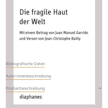
Von
Jean-Luc Nancy
Verlag: Diaphanes
26.03.2021
Buch
152 Seiten
Paperback
ISBN: 978-3-0358-
0394-5
Bibliografische Daten
Autor:innenbeschreibung
Produktbeschreibung
Wie jenseits dessen, was wir als Geschichte und
Fortschritt, Gegenwart und Zukunft bezeichnen