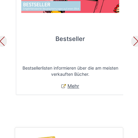
Bestseller
Bestsellerlisten informieren über die am meisten
Öff
verkauften Bücher.
Mehr