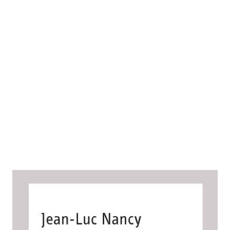
Die fragile Haut der Welt
Zur Wunschliste hinzufügen