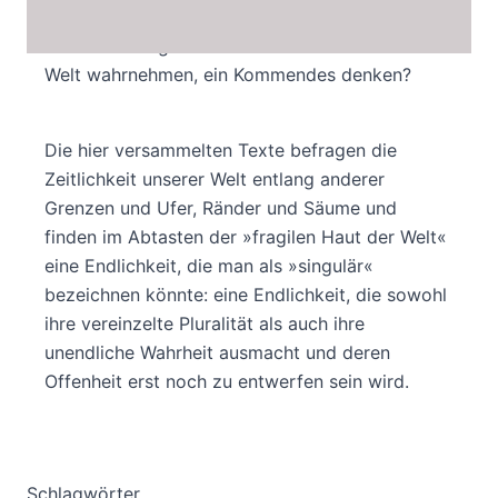
und kaum mehr anders als aus der Warte einer
von Technologie und Ökononomie überdehnten
Welt wahrnehmen, ein Kommendes denken?
Die hier versammelten Texte befragen die
Zeitlichkeit unserer Welt entlang anderer
Grenzen und Ufer, Ränder und Säume und
finden im Abtasten der »fragilen Haut der Welt«
eine Endlichkeit, die man als »singulär«
bezeichnen könnte: eine Endlichkeit, die sowohl
ihre vereinzelte Pluralität als auch ihre
unendliche Wahrheit ausmacht und deren
Offenheit erst noch zu entwerfen sein wird.
Schlagwörter