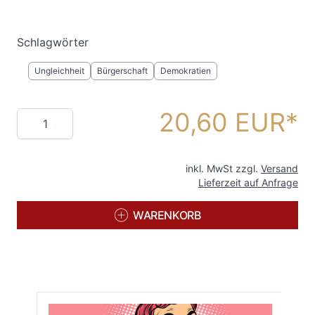
Schlagwörter
Ungleichheit
Bürgerschaft
Demokratien
20,60 EUR
Menge
inkl. MwSt zzgl.
Versand
Lieferzeit auf Anfrage
WARENKORB