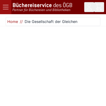
Direkt zum Inhalt
Home
Die Gesellschaft der Gleichen