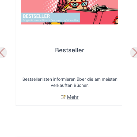
Bestseller
Bestsellerlisten informieren über die am meisten
Öff
verkauften Bücher.
Mehr