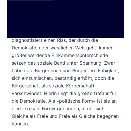
Pierre Rosanvallon spannt ein sozial- sowie
begriffsgeschichtliches Panorama der
Gleichheitsvorstellungen vom späten 18.
Jahrhundert bis in die Gegenwart auf. Und er
diagnostiziert einen Riss, der durch die
Demokratien der westlichen Welt geht: Immer
größer werdende Einkommensunterschiede
setzen das soziale Band unter Spannung. Zwar
haben die Bürgerinnen und Bürger ihre Fähigkeit,
sich einzumischen, beständig erhöht, doch die
Bürgerschaft als soziale Körperschaft
verschwindet. Hierin liegt die größte Gefahr für
die Demokratie. Als »politische Form« ist sie an
eine »soziale Form« gebunden, in der sich
Gleiche als Freie und Freie als Gleiche begegnen
können.