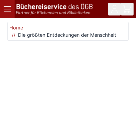
Direkt zum Inhalt
Home
Die größten Entdeckungen der Menschheit