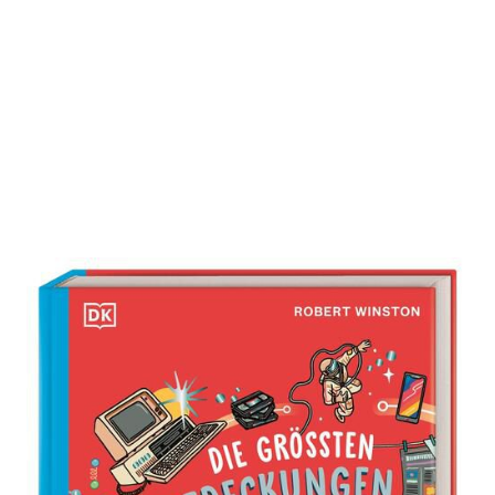
Die größten Entdeckungen der
Menschheit
Zur Wunschliste hinzufügen
Und wie sie die Welt veränderten – vom Faustkeil