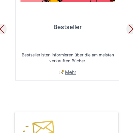
Bestseller
Bestsellerlisten informieren über die am meisten
Öff
verkauften Bücher.
Mehr