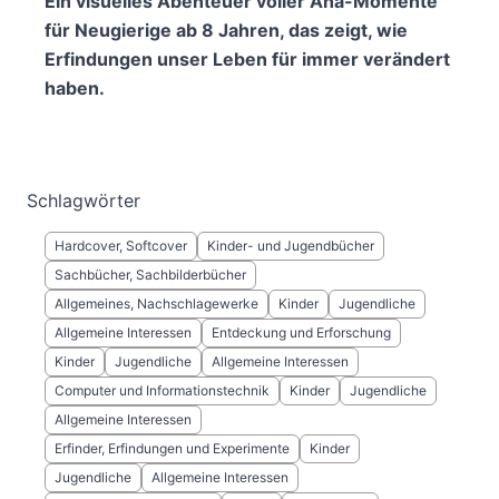
Ein visuelles Abenteuer voller Aha-Momente
für Neugierige ab 8 Jahren, das zeigt, wie
Erfindungen unser Leben für immer verändert
haben.
Schlagwörter
Hardcover, Softcover
Kinder- und Jugendbücher
Sachbücher, Sachbilderbücher
Allgemeines, Nachschlagewerke
Kinder
Jugendliche
Allgemeine Interessen
Entdeckung und Erforschung
Kinder
Jugendliche
Allgemeine Interessen
Computer und Informationstechnik
Kinder
Jugendliche
Allgemeine Interessen
Erfinder, Erfindungen und Experimente
Kinder
Jugendliche
Allgemeine Interessen