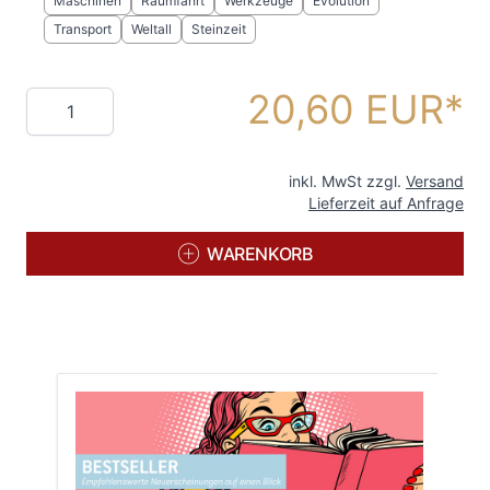
Maschinen
Raumfahrt
Werkzeuge
Evolution
Transport
Weltall
Steinzeit
20,60 EUR
Menge
inkl. MwSt zzgl.
Versand
Lieferzeit auf Anfrage
WARENKORB