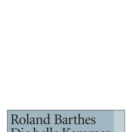
Die helle Kammer