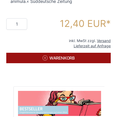
animula.« Süddeutsche Zeitung
12,40 EUR
Menge
inkl. MwSt zzgl.
Versand
Lieferzeit auf Anfrage
WARENKORB