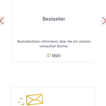
Bestseller
Bestsellerlisten informieren über die am meisten
Öff
verkauften Bücher.
Mehr