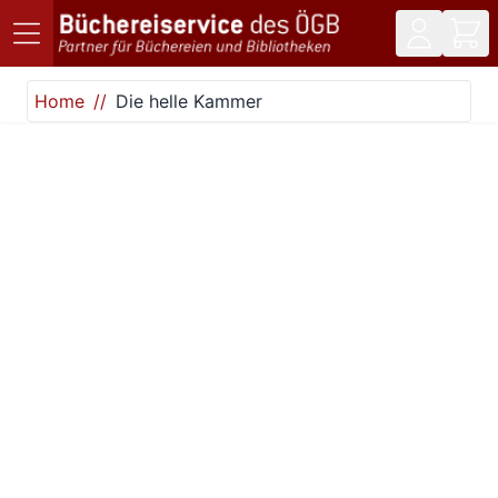
Direkt zum Inhalt
Home
Die helle Kammer