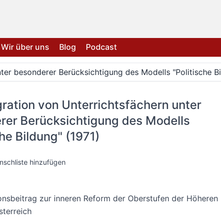
Wir über uns
Blog
Podcast
nter besonderer Berücksichtigung des Modells "Politische Bi
gration von Unterrichtsfächern unter
rer Berücksichtigung des Modells
che Bildung" (1971)
nschliste hinzufügen
onsbeitrag zur inneren Reform der Oberstufen der Höheren
sterreich