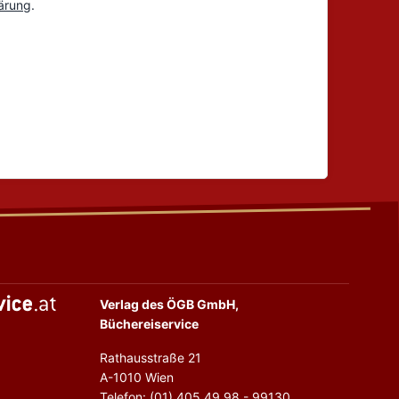
Verlag des ÖGB GmbH,
Büchereiservice
Rathausstraße 21
A-1010 Wien
Telefon: (01) 405 49 98 - 99130