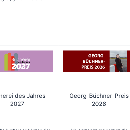
herei des Jahres
Georg-Büchner-Preis
2027
2026