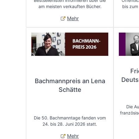
Bestsellerlisten informieren über die
Öffentli
am meisten verkauften Bücher.
bis zum
Mehr
Fr
Deuts
Bachmannpreis an Lena
Schätte
Die A
französis
Die 50. Bachmanntage fanden vom
24. bis 28. Juni 2026 statt.
Mehr