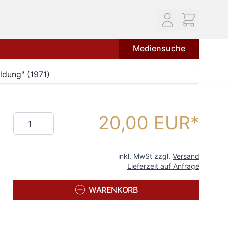
Mediensuche
ldung" (1971)
20,00 EUR
Menge
inkl. MwSt zzgl.
Versand
Lieferzeit auf Anfrage
WARENKORB