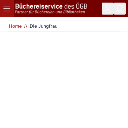
Direkt zum Inhalt
Home
Die Jungfrau