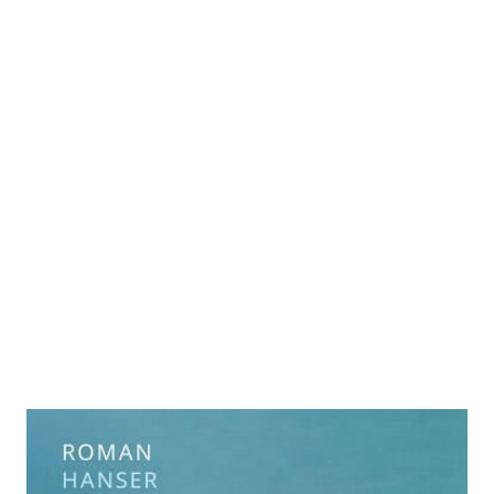
Die Jungfrau