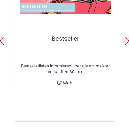
Bestseller
Bestsellerlisten informieren über die am meisten
Öff
verkauften Bücher.
Mehr