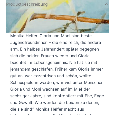
Produktbeschreibung
Zwei Jugendfreundinnen – die eine reich, die
andere arm. Nach einem halben Jahrhundert
begegnen sie sich wieder. Der neue Roman von
Monika Helfer. Gloria und Moni sind beste
Jugendfreundinnen – die eine reich, die andere
arm. Ein halbes Jahrhundert später begegnen
sich die beiden Frauen wieder und Gloria
beichtet ihr Lebensgeheimnis: Nie hat sie mit
jemandem geschlafen. Früher kam Gloria immer
gut an, war exzentrisch und schön, wollte
Schauspielerin werden, war viel unter Menschen.
Gloria und Moni wachsen auf im Mief der
sechziger Jahre, sind konfrontiert mit Ehe, Enge
und Gewalt. Wie wurden die beiden zu denen,
die sie sind? Monika Helfer macht aus