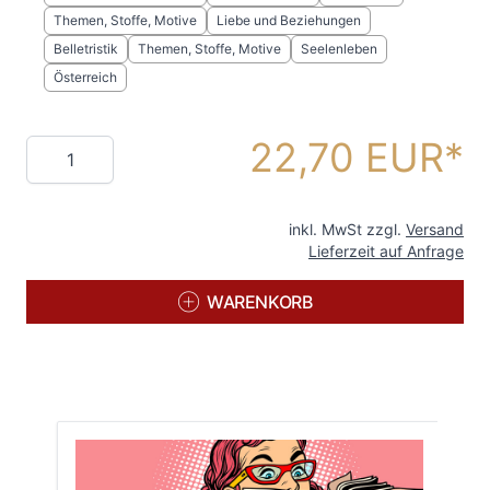
Themen, Stoffe, Motive
Liebe und Beziehungen
Belletristik
Themen, Stoffe, Motive
Seelenleben
Österreich
22,70 EUR
Menge
inkl. MwSt zzgl.
Versand
Lieferzeit auf Anfrage
WARENKORB