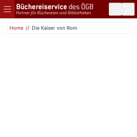
Direkt zum Inhalt
Home
Die Kaiser von Rom