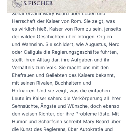
Nach ihrem Bestseller »SPQR« über Volk und
Senat erzählt Mary Beard über Leben und
Herrschaft der Kaiser von Rom. Sie zeigt, was
es wirklich hieß, Kaiser von Rom zu sein, jenseits
der wilden Geschichten über Intrigen, Orgien
und Wahnsinn. Sie schildert, wie Augustus, Nero
oder Caligula die Regierungsgeschäfte führten,
stellt ihren Alltag dar, ihre Aufgaben und ihr
Verhältnis zum Volk. Sie macht uns mit den
Ehefrauen und Geliebten des Kaisers bekannt,
mit seinen Rivalen, Buchhaltern und
Hofnarren. Und sie zeigt, was die einfachen
Leute im Kaiser sahen: die Verkörperung all ihrer
Sehnsüchte, Ängste und Wünsche, doch ebenso
den weisen Richter, der ihre Probleme löste. Mit
Humor und Scharfsinn schreibt Mary Beard über
die Kunst des Regierens, über Autokratie und