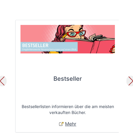
Bestseller
Bestsellerlisten informieren über die am meisten
Öff
verkauften Bücher.
Mehr