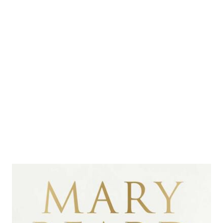
Die Kaiser von Rom
Zur Wunschliste hinzufügen