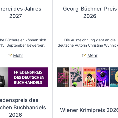
herei des Jahres
Georg-Büchner-Preis
2027
2026
che Büchereien können sich
Die Auszeichnung geht an die
 15. September bewerben.
deutsche Autorin Christine Wunnic
Mehr
Mehr
iedenspreis des
chen Buchhandels
Wiener Krimipreis 202
2026