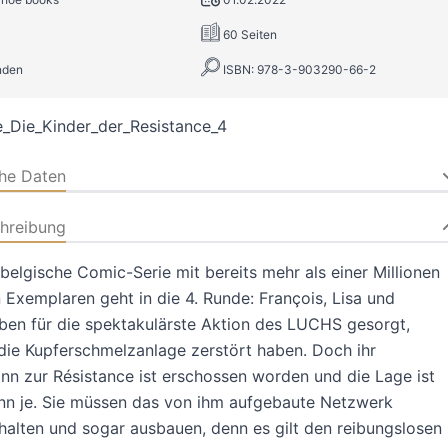
60 Seiten
nden
ISBN: 978-3-903290-66-2
_Die_Kinder_der_Resistance_4
che Daten
hreibung
belgische Comic-Serie mit bereits mehr als einer Millionen
 Exemplaren geht in die 4. Runde: François, Lisa und
en für die spektakulärste Aktion des LUCHS gesorgt,
die Kupferschmelzanlage zerstört haben. Doch ihr
n zur Résistance ist erschossen worden und die Lage ist
nn je. Sie müssen das von ihm aufgebaute Netzwerk
halten und sogar ausbauen, denn es gilt den reibungslosen