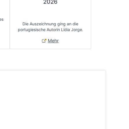
2026
es
Die Auszeichnung ging an die
portugiesische Autorin Lídia Jorge.
Mehr