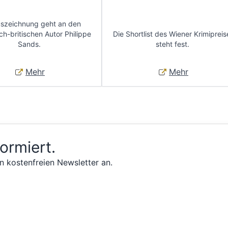
uszeichnung geht an den
ch-britischen Autor Philippe
Die Shortlist des Wiener Krimipreis
Sands.
steht fest.
Mehr
Mehr
formiert.
n kostenfreien Newsletter an.