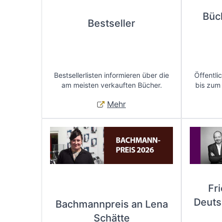
Büc
Bestseller
Bestsellerlisten informieren über die
Öffentli
am meisten verkauften Bücher.
bis zum
Mehr
Fr
Deuts
Bachmannpreis an Lena
Schätte