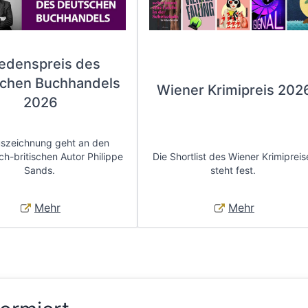
iedenspreis des
chen Buchhandels
Wiener Krimipreis 202
2026
uszeichnung geht an den
ch-britischen Autor Philippe
Die Shortlist des Wiener Krimipreis
Sands.
steht fest.
Mehr
Mehr