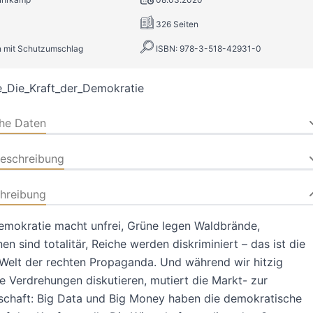
326 Seiten
 mit Schutzumschlag
ISBN: 978-3-518-42931-0
_Die_Kraft_der_Demokratie
che Daten
beschreibung
hreibung
emokratie macht unfrei, Grüne legen Waldbrände,
en sind totalitär, Reiche werden diskriminiert – das ist die
Welt der rechten Propaganda. Und während wir hitzig
e Verdrehungen diskutieren, mutiert die Markt- zur
schaft: Big Data und Big Money haben die demokratische