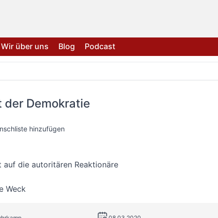
Wir über uns
Blog
Podcast
t der Demokratie
nschliste hinzufügen
 auf die autoritären Reaktionäre
e Weck
Suhrkamp
08.03.2020