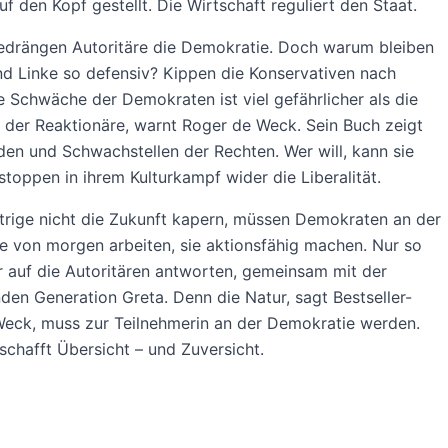
f den Kopf gestellt. Die Wirtschaft reguliert den Staat.
drängen Autoritäre die Demokratie. Doch warum bleiben
nd Linke so defensiv? Kippen die Konservativen nach
e Schwäche der Demokraten ist viel gefährlicher als die
 der Reaktionäre, warnt Roger de Weck. Sein Buch zeigt
en und Schwachstellen der Rechten. Wer will, kann sie
stoppen in ihrem Kulturkampf wider die Liberalität.
rige nicht die Zukunft kapern, müssen Demokraten an der
 von morgen arbeiten, sie aktionsfähig machen. Nur so
 auf die Autoritären antworten, gemeinsam mit der
den Generation Greta. Denn die Natur, sagt Bestseller-
Weck, muss zur Teilnehmerin an der Demokratie werden.
schafft Übersicht – und Zuversicht.