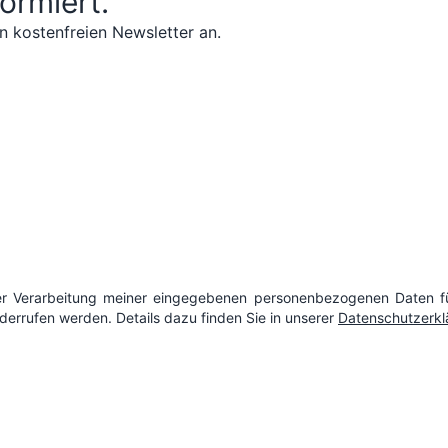
formiert.
n kostenfreien Newsletter an.