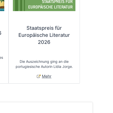
Staatspreis für
6
Europäische Literatur
2026
es
Die Auszeichnung ging an die
portugiesische Autorin Lídia Jorge.
Mehr