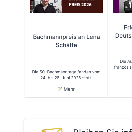
Fr
Deuts
Bachmannpreis an Lena
Schätte
Die A
französis
Die 50. Bachmanntage fanden vom
24. bis 28. Juni 2026 statt.
Mehr