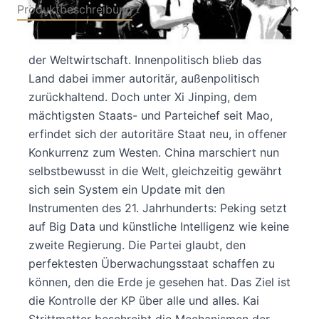
Produktbeschreibung
China ist Boomland, längst einer der Motoren
der Weltwirtschaft. Innenpolitisch blieb das
Land dabei immer autoritär, außenpolitisch
zurückhaltend. Doch unter Xi Jinping, dem
mächtigsten Staats- und Parteichef seit Mao,
erfindet sich der autoritäre Staat neu, in offener
Konkurrenz zum Westen. China marschiert nun
selbstbewusst in die Welt, gleichzeitig gewährt
sich sein System ein Update mit den
Instrumenten des 21. Jahrhunderts: Peking setzt
auf Big Data und künstliche Intelligenz wie keine
zweite Regierung. Die Partei glaubt, den
perfektesten Überwachungsstaat schaffen zu
können, den die Erde je gesehen hat. Das Ziel ist
die Kontrolle der KP über alle und alles. Kai
Strittmatter beschreibt die Mechanismen der