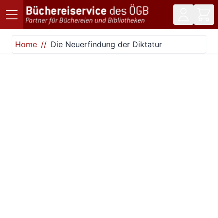
Direkt zum Inhalt
Home
Die Neuerfindung der Diktatur