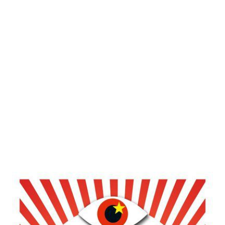
Die Neuerfindung der Diktatur
Zur Wunschliste hinzufügen