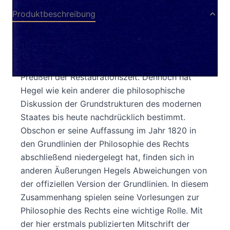
Produktbeschreibung
Hegels Rechts- und Staatsphilosophie gilt im
allgemeinen als konservative und reaktionäre
Rechtfertigung der politischen Verhältnisse im
Preußen der Restaurationszeit. Dennoch hat
Hegel wie kein anderer die philosophische
Diskussion der Grundstrukturen des modernen
Staates bis heute nachdrücklich bestimmt.
Obschon er seine Auffassung im Jahr 1820 in
den Grundlinien der Philosophie des Rechts
abschließend niedergelegt hat, finden sich in
anderen Äußerungen Hegels Abweichungen von
der offiziellen Version der Grundlinien. In diesem
Zusammenhang spielen seine Vorlesungen zur
Philosophie des Rechts eine wichtige Rolle. Mit
der hier erstmals publizierten Mitschrift der