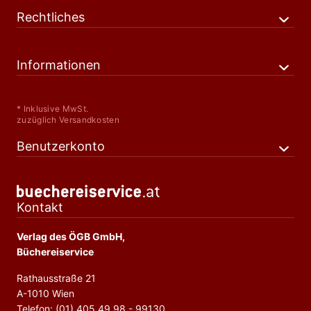
Rechtliches
Informationen
* Inklusive MwSt.
zuzüglich Versandkosten
Benutzerkonto
Kontakt
Verlag des ÖGB GmbH,
Büchereiservice
Rathausstraße 21
A-1010 Wien
Telefon: (01) 405 49 98 - 99130