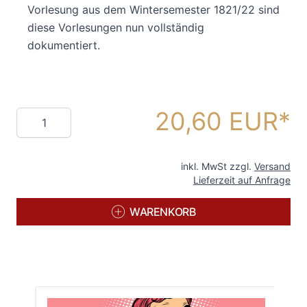
Vorlesung aus dem Wintersemester 1821/22 sind
diese Vorlesungen nun vollständig
dokumentiert.
20,60 EUR
Menge
inkl. MwSt zzgl.
Versand
Lieferzeit auf Anfrage
WARENKORB