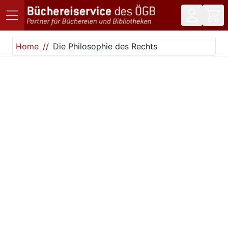
Direkt zum Inhalt
Home
Die Philosophie des Rechts