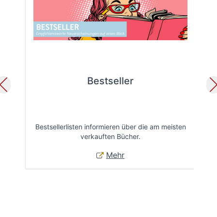
Bestseller
Bestsellerlisten informieren über die am meisten
Öff
verkauften Bücher.
Mehr