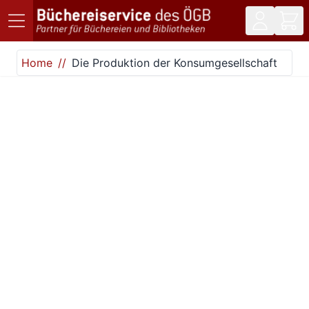
Direkt zum Inhalt
Home
Die Produktion der Konsumgesellschaft