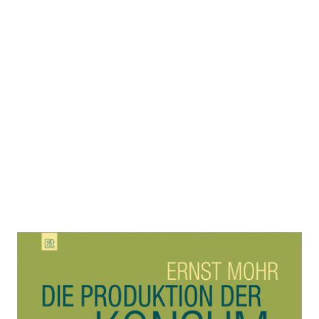
Die Produktion der
Konsumgesellschaft