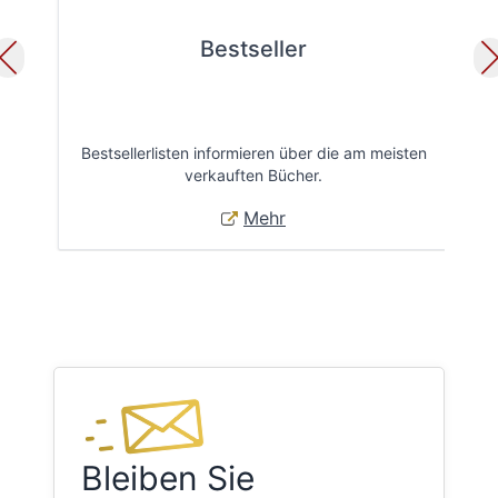
Bestseller
Bestsellerlisten informieren über die am meisten
Öff
verkauften Bücher.
Mehr
Bleiben Sie