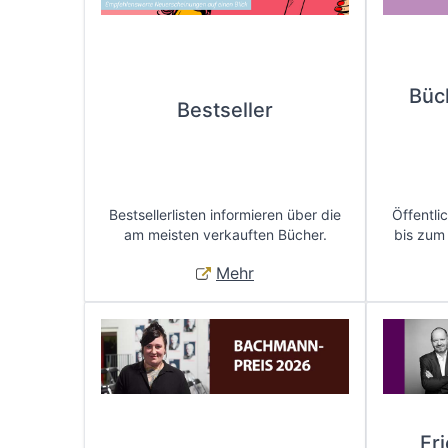
Büc
Bestseller
Bestsellerlisten informieren über die
Öffentli
am meisten verkauften Bücher.
bis zum
Mehr
Fr