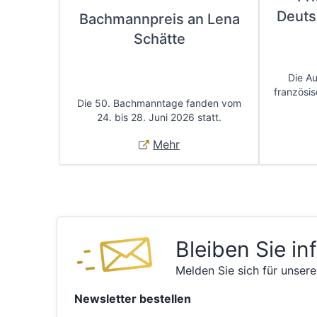
Deuts
Bachmannpreis an Lena
Schätte
Die A
französis
Die 50. Bachmanntage fanden vom
24. bis 28. Juni 2026 statt.
Mehr
Bleiben Sie in
Melden Sie sich für unsere