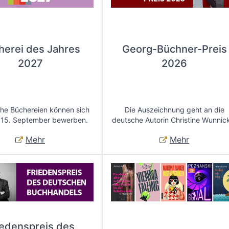
herei des Jahres
Georg-Büchner-Preis
2027
2026
che Büchereien können sich
Die Auszeichnung geht an die
 15. September bewerben.
deutsche Autorin Christine Wunnic
Mehr
Mehr
iedenspreis des