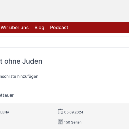
Wir über uns
Blog
Podcast
dt ohne Juden
nschliste hinzufügen
ttauer
MILENA
05.09.2024
150 Seiten