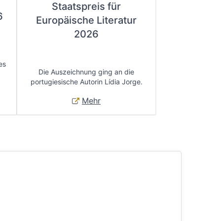
Staatspreis für
6
Europäische Literatur
2026
es
Die Auszeichnung ging an die
portugiesische Autorin Lídia Jorge.
Mehr