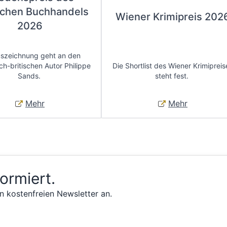
chen Buchhandels
Wiener Krimipreis 202
2026
uszeichnung geht an den
ch-britischen Autor Philippe
Die Shortlist des Wiener Krimipreis
Sands.
steht fest.
Mehr
Mehr
formiert.
n kostenfreien Newsletter an.