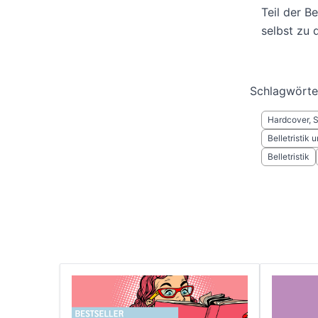
Teil der B
selbst zu 
Schlagwörte
Hardcover, 
Belletristik
Belletristik