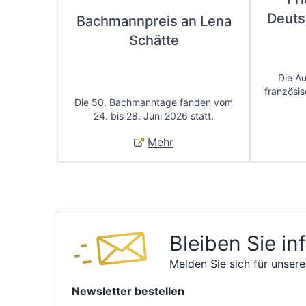
Deuts
Bachmannpreis an Lena
Schätte
Die A
französis
Die 50. Bachmanntage fanden vom
24. bis 28. Juni 2026 statt.
Mehr
Bleiben Sie in
Melden Sie sich für unsere