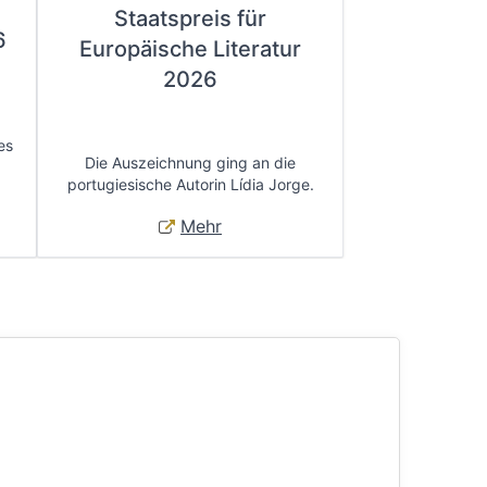
Staatspreis für
6
Europäische Literatur
2026
es
Die Auszeichnung ging an die
portugiesische Autorin Lídia Jorge.
Mehr