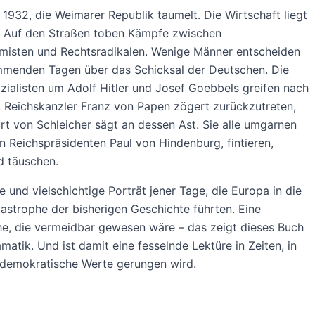
932, die Weimarer Republik taumelt. Die Wirtschaft liegt
 Auf den Straßen toben Kämpfe zwischen
emisten und Rechtsradikalen. Wenige Männer entscheiden
mmenden Tagen über das Schicksal der Deutschen. Die
zialisten um Adolf Hitler und Josef Goebbels greifen nach
 Reichskanzler Franz von Papen zögert zurückzutreten,
rt von Schleicher sägt an dessen Ast. Sie alle umgarnen
n Reichspräsidenten Paul von Hindenburg, fintieren,
d täuschen.
e und vielschichtige Porträt jener Tage, die Europa in die
astrophe der bisherigen Geschichte führten. Eine
e, die vermeidbar gewesen wäre – das zeigt dieses Buch
amatik. Und ist damit eine fesselnde Lektüre in Zeiten, in
demokratische Werte gerungen wird.