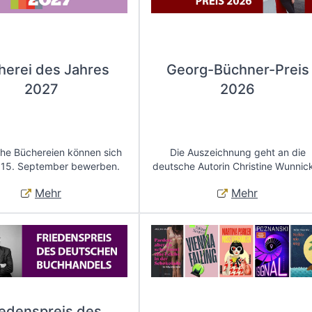
herei des Jahres
Georg-Büchner-Preis
2027
2026
che Büchereien können sich
Die Auszeichnung geht an die
 15. September bewerben.
deutsche Autorin Christine Wunnic
Mehr
Mehr
iedenspreis des