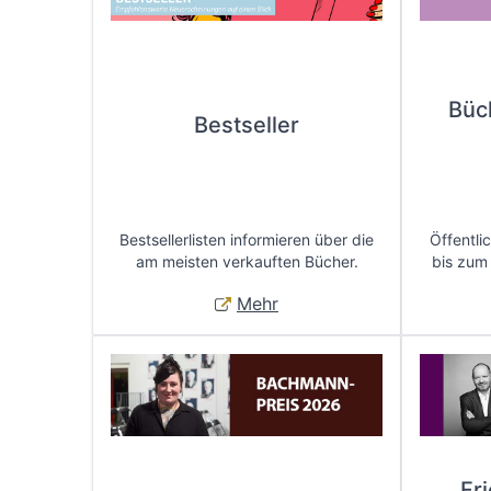
Büc
Bestseller
Bestsellerlisten informieren über die
Öffentli
am meisten verkauften Bücher.
bis zum
Mehr
Fr