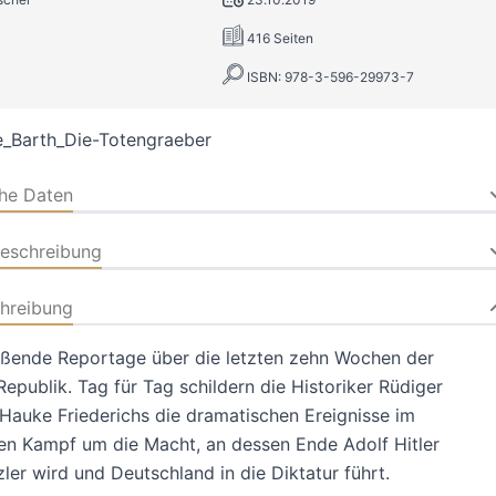
416 Seiten
ISBN: 978-3-596-29973-7
_Barth_Die-Totengraeber
che Daten
beschreibung
hreibung
ißende Reportage über die letzten zehn Wochen der
epublik. Tag für Tag schildern die Historiker Rüdiger
Hauke Friederichs die dramatischen Ereignisse im
en Kampf um die Macht, an dessen Ende Adolf Hitler
ler wird und Deutschland in die Diktatur führt.