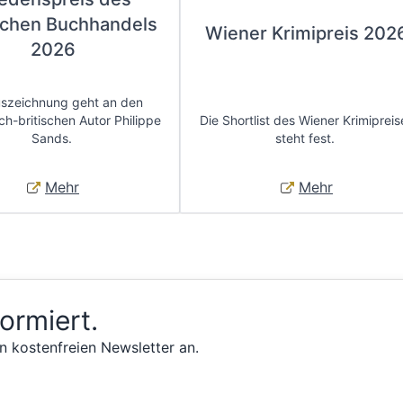
chen Buchhandels
Wiener Krimipreis 202
2026
uszeichnung geht an den
ch-britischen Autor Philippe
Die Shortlist des Wiener Krimipreis
Sands.
steht fest.
Mehr
Mehr
formiert.
n kostenfreien Newsletter an.