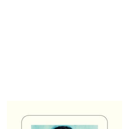
Die unbekannte Sally Hemings
Zur Wunschliste hinzufügen