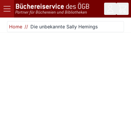
Direkt zum Inhalt
Home
Die unbekannte Sally Hemings