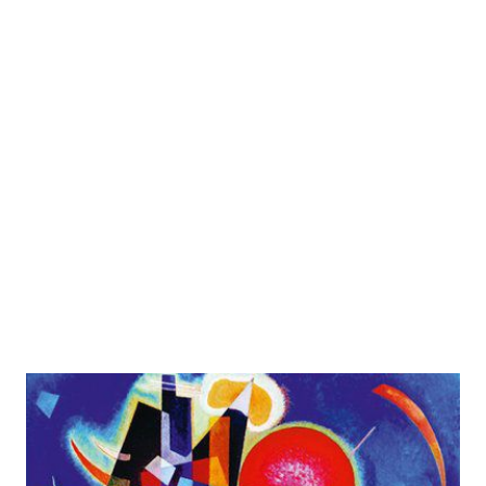
Die Unruhe des Lernens
Zur Wunschliste hinzufügen