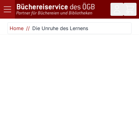
Direkt zum Inhalt
Home
Die Unruhe des Lernens