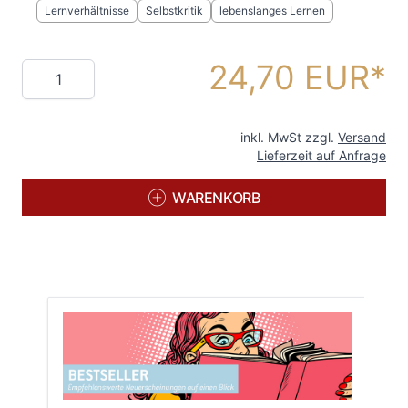
Lernverhältnisse
Selbstkritik
lebenslanges Lernen
24,70 EUR
Menge
inkl. MwSt zzgl.
Versand
Lieferzeit auf Anfrage
WARENKORB