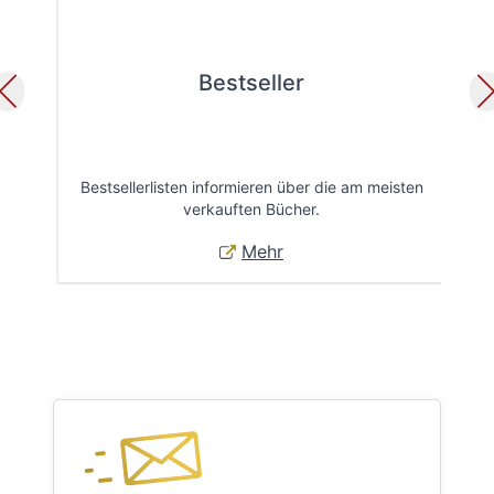
Bestseller
Bestsellerlisten informieren über die am meisten
Öff
verkauften Bücher.
Mehr