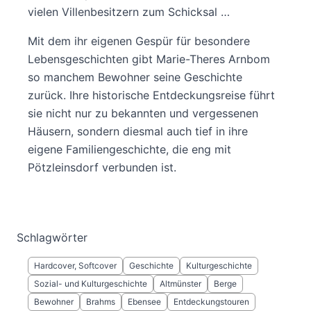
vielen Villenbesitzern zum Schicksal …
Mit dem ihr eigenen Gespür für besondere
Lebensgeschichten gibt Marie-Theres Arnbom
so manchem Bewohner seine Geschichte
zurück. Ihre historische Entdeckungsreise führt
sie nicht nur zu bekannten und vergessenen
Häusern, sondern diesmal auch tief in ihre
eigene Familiengeschichte, die eng mit
Pötzleinsdorf verbunden ist.
Schlagwörter
Hardcover, Softcover
Geschichte
Kulturgeschichte
Sozial- und Kulturgeschichte
Altmünster
Berge
Bewohner
Brahms
Ebensee
Entdeckungstouren