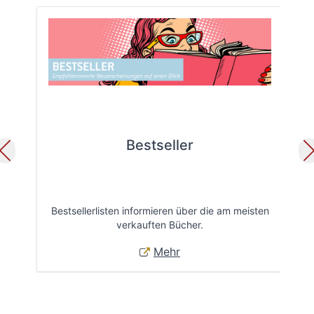
Bestseller
Bestsellerlisten informieren über die am meisten
Öff
verkauften Bücher.
Mehr