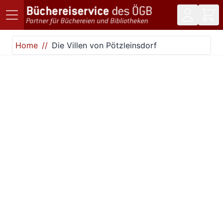
Direkt zum Inhalt
Home
Die Villen von Pötzleinsdorf