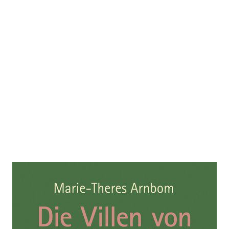
Die Villen von Pötzleinsdorf
Zur Wunschliste hinzufügen