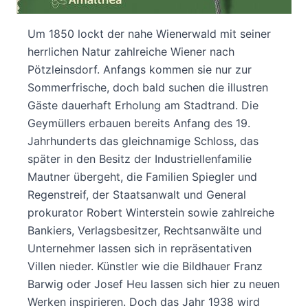
Sommerfrische in Wien
Um 1850 lockt der nahe Wienerwald mit seiner
herrlichen Natur zahlreiche Wiener nach
Pötzleinsdorf. Anfangs kommen sie nur zur
Sommerfrische, doch bald suchen die illustren
Gäste dauerhaft Erholung am Stadtrand. Die
Geymüllers erbauen bereits Anfang des 19.
Jahrhunderts das gleichnamige Schloss, das
später in den Besitz der Industriellenfamilie
Mautner übergeht, die Familien Spiegler und
Regenstreif, der Staatsanwalt und General
prokurator Robert Winterstein sowie zahlreiche
Bankiers, Verlagsbesitzer, Rechtsanwälte und
Unternehmer lassen sich in repräsentativen
Villen nieder. Künstler wie die Bildhauer Franz
Barwig oder Josef Heu lassen sich hier zu neuen
Werken inspirieren. Doch das Jahr 1938 wird