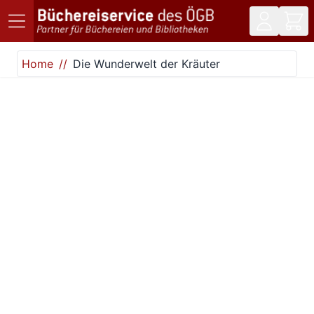
Direkt zum Inhalt
Home
Die Wunderwelt der Kräuter