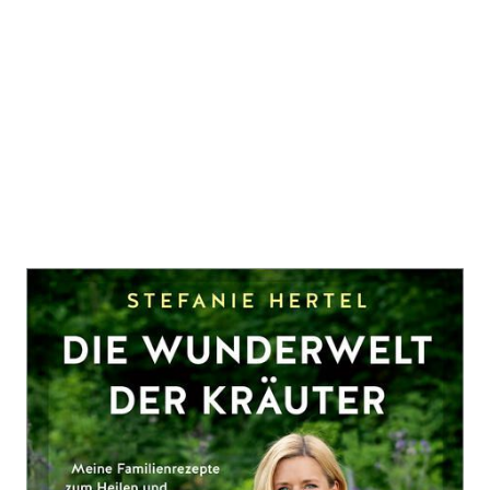
Die Wunderwelt der Kräuter
Zur Wunschliste hinzufügen
Meine Familienrezepte zum Heilen und Genießen aus
dem Garten der Natur