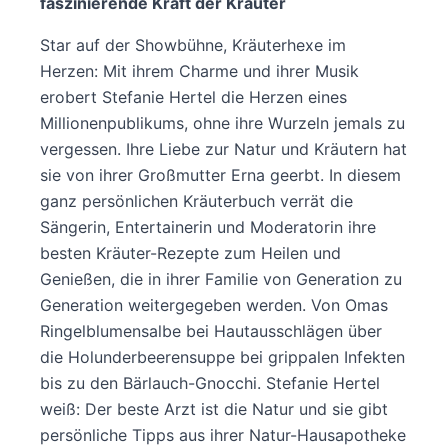
faszinierende Kraft der Kräuter
Star auf der Showbühne, Kräuterhexe im
Herzen: Mit ihrem Charme und ihrer Musik
erobert Stefanie Hertel die Herzen eines
Millionenpublikums, ohne ihre Wurzeln jemals zu
vergessen. Ihre Liebe zur Natur und Kräutern hat
sie von ihrer Großmutter Erna geerbt. In diesem
ganz persönlichen Kräuterbuch verrät die
Sängerin, Entertainerin und Moderatorin ihre
besten Kräuter-Rezepte zum Heilen und
Genießen, die in ihrer Familie von Generation zu
Generation weitergegeben werden. Von Omas
Ringelblumensalbe bei Hautausschlägen über
die Holunderbeerensuppe bei grippalen Infekten
bis zu den Bärlauch-Gnocchi. Stefanie Hertel
weiß: Der beste Arzt ist die Natur und sie gibt
persönliche Tipps aus ihrer Natur-Hausapotheke