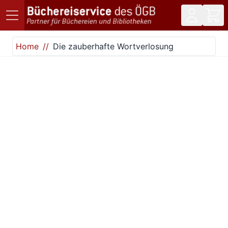
Direkt zum Inhalt
Home
Die zauberhafte Wortverlosung