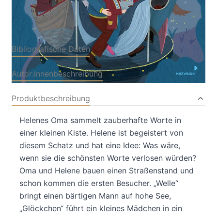
Hardcover
ISBN: 978-3-95854210-
5
Bibliografische Daten
Autor:innenbeschreibung
Produktbeschreibung
Helenes Oma sammelt zauberhafte Worte in
einer kleinen Kiste. Helene ist begeistert von
diesem Schatz und hat eine Idee: Was wäre,
wenn sie die schönsten Worte verlosen würden?
Oma und Helene bauen einen Straßenstand und
schon kommen die ersten Besucher. „Welle“
bringt einen bärtigen Mann auf hohe See,
„Glöckchen“ führt ein kleines Mädchen in ein