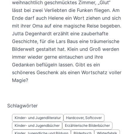
weihnachtlich geschmücktes Zimmer, „Glut“
lässt bei zwei Verliebten die Funken fliegen. Am
Ende darf auch Helene ein Wort ziehen und sich
mit ihrer Oma auf eine magische Reise begeben.
Jutta Degenhardt erzählt eine zauberhafte
Geschichte, für die Lars Baus eine träumerische
Bilderwelt gestaltet hat. Klein und Groß werden
immer wieder gerne eintauchen und ihre
Gedanken beflügeln lassen. Gibt es ein
schöneres Geschenk als einen Wortschatz voller
Magie?
Schlagwörter
Kinder- und Jugendliteratur
Hardcover, Softcover
Kinder- und Jugendbücher
Erzählerische Bilderbücher
Kinder, Jugendliche und Bildung
Bilderbuch
Wörterfabrik