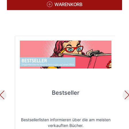
WARENKORB
Bestseller
Bestsellerlisten informieren über die am meisten
Öff
verkauften Bücher.