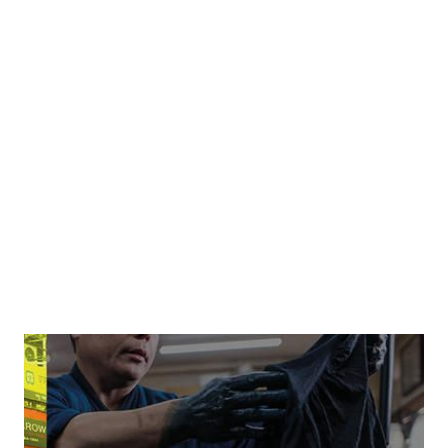
Drecksarbeit
Zur Wunschliste hinzufügen