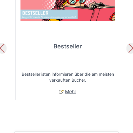
Bestseller
Bestsellerlisten informieren über die am meisten
Öff
verkauften Bücher.
Mehr