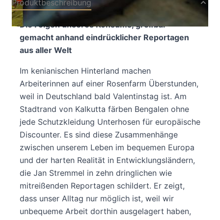
Produktbeschreibung
Die Folgen unseres Konsums, greifbar
gemacht anhand eindrücklicher Reportagen
aus aller Welt
Im kenianischen Hinterland machen
Arbeiterinnen auf einer Rosenfarm Überstunden,
weil in Deutschland bald Valentinstag ist. Am
Stadtrand von Kalkutta färben Bengalen ohne
jede Schutzkleidung Unterhosen für europäische
Discounter. Es sind diese Zusammenhänge
zwischen unserem Leben im bequemen Europa
und der harten Realität in Entwicklungsländern,
die Jan Stremmel in zehn dringlichen wie
mitreißenden Reportagen schildert. Er zeigt,
dass unser Alltag nur möglich ist, weil wir
unbequeme Arbeit dorthin ausgelagert haben,