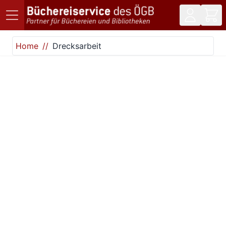
Direkt zum Inhalt
Home
Drecksarbeit