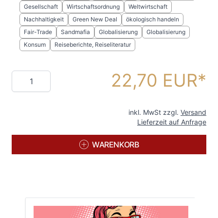
Gesellschaft
Wirtschaftsordnung
Weltwirtschaft
Nachhaltigkeit
Green New Deal
ökologisch handeln
Fair-Trade
Sandmafia
Globalisierung
Globalisierung
Konsum
Reiseberichte, Reiseliteratur
22,70 EUR
Menge
inkl. MwSt zzgl.
Versand
Lieferzeit auf Anfrage
WARENKORB