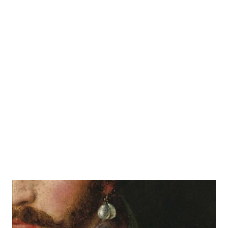
Dunkle Renaissance
Zur Wunschliste hinzufügen