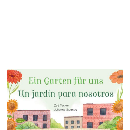
Ein Garten für uns
Zur Wunschliste hinzufügen
Kinderbuch Deutsch-Spanisch mit MP3-Hörbuch
zum Herunterladen