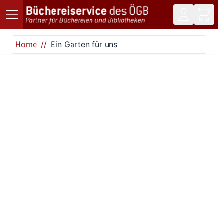
Direkt zum Inhalt
Home
Ein Garten für uns