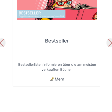
Bestseller
Bestsellerlisten informieren über die am meisten
Öff
verkauften Bücher.
Mehr