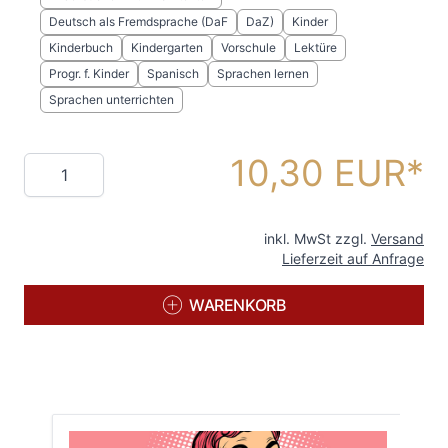
Deutsch als Fremdsprache (DaF
DaZ)
Kinder
Kinderbuch
Kindergarten
Vorschule
Lektüre
Progr. f. Kinder
Spanisch
Sprachen lernen
Sprachen unterrichten
10,30 EUR
Menge
inkl. MwSt zzgl.
Versand
Lieferzeit auf Anfrage
WARENKORB