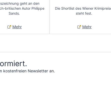
uszeichnung geht an den
ch-britischen Autor Philippe
Die Shortlist des Wiener Krimipreis
Sands.
steht fest.
Mehr
Mehr
formiert.
n kostenfreien Newsletter an.