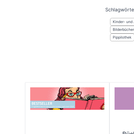
Schlagwörte
Kinder- und 
Bilderbücher
Pippilothek