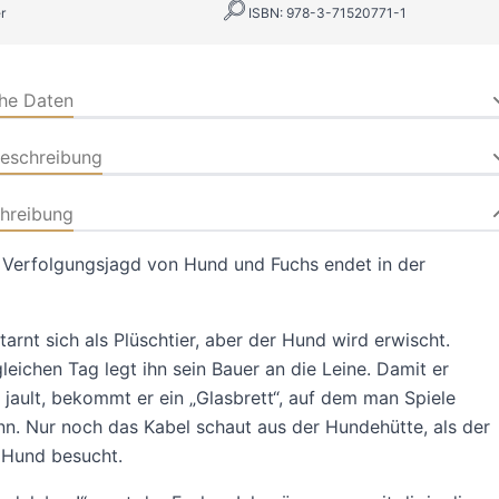
r
ISBN: 978-3-71520771-1
che Daten
beschreibung
hreibung
 Verfolgungsjagd von Hund und Fuchs endet in der
tarnt sich als Plüschtier, aber der Hund wird erwischt.
eichen Tag legt ihn sein Bauer an die Leine. Damit er
 jault, bekommt er ein „Glasbrett“, auf dem man Spiele
nn. Nur noch das Kabel schaut aus der Hundehütte, als der
 Hund besucht.