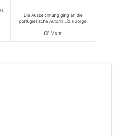
es
Die Auszeichnung ging an die
portugiesische Autorin Lídia Jorge.
Mehr