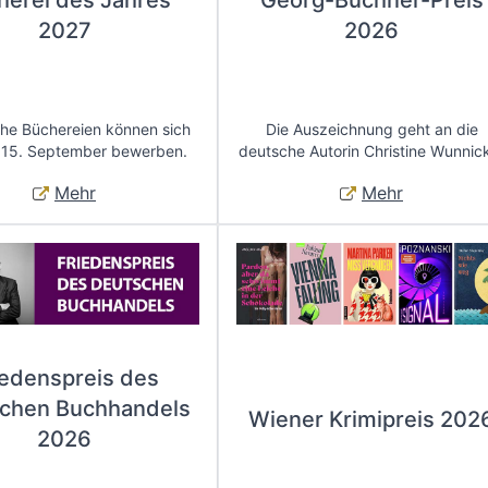
herei des Jahres
Georg-Büchner-Preis
2027
2026
che Büchereien können sich
Die Auszeichnung geht an die
 15. September bewerben.
deutsche Autorin Christine Wunnic
Mehr
Mehr
iedenspreis des
chen Buchhandels
Wiener Krimipreis 202
2026