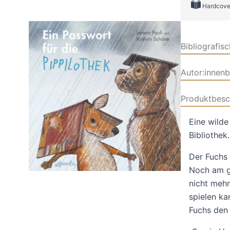
Hardcove
Bibliografis
Autor:innen
Produktbesc
Eine wilde
Bibliothek.
Der Fuchs 
Noch am gl
nicht mehr
spielen ka
Fuchs den