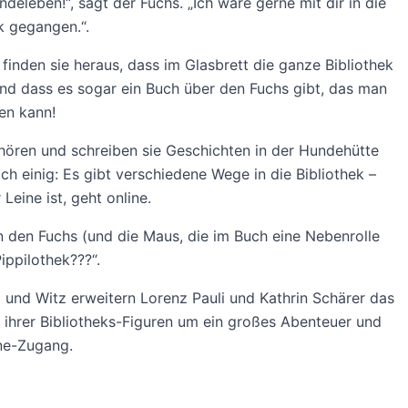
ndeleben!“, sagt der Fuchs. „Ich wäre gerne mit dir in die
k gegangen.“.
finden sie heraus, dass im Glasbrett die ganze Bibliothek
 und dass es sogar ein Buch über den Fuchs gibt, das man
en kann!
hören und schreiben sie Geschichten in der Hundehütte
ich einig: Es gibt verschiedene Wege in die Bibliothek –
Leine ist, geht online.
 den Fuchs (und die Maus, die im Buch eine Nebenrolle
Pippilothek???“.
und Witz erweitern Lorenz Pauli und Kathrin Schärer das
 ihrer Bibliotheks-Figuren um ein großes Abenteuer und
ne-Zugang.