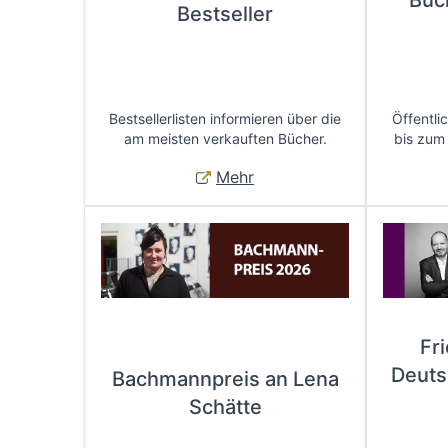
Büc
Bestseller
Bestsellerlisten informieren über die
Öffentli
am meisten verkauften Bücher.
bis zum
Mehr
Fr
Deuts
Bachmannpreis an Lena
Schätte