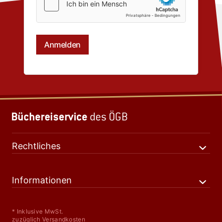
Rechtliches
Informationen
* Inklusive MwSt.
zuzüglich Versandkosten