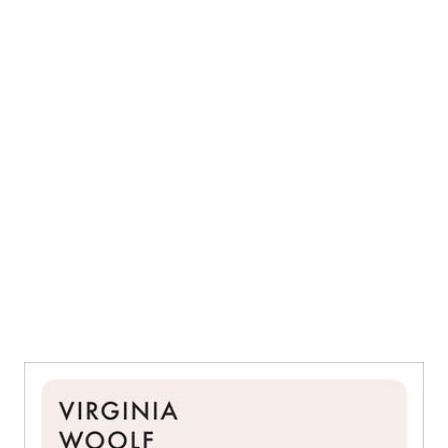
Ein Zimmer für sich allein