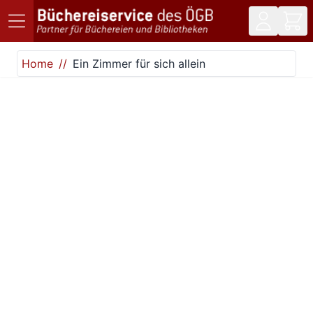
Direkt zum Inhalt
Home
Ein Zimmer für sich allein