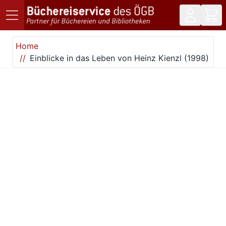
Direkt zum Inhalt
Home
Einblicke in das Leben von Heinz Kienzl (1998)