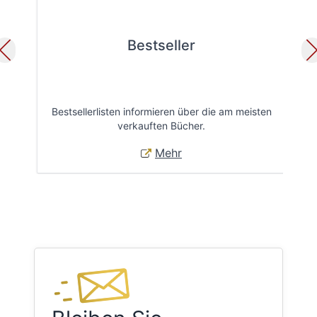
Bestseller
Bestsellerlisten informieren über die am meisten
Öff
verkauften Bücher.
Mehr