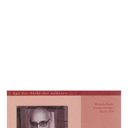
Einblicke in das Leben von Heinz
Kienzl (1998)
Zur Wunschliste hinzufügen