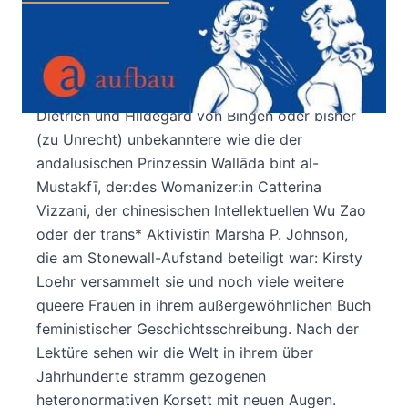
Eine wilde Achterbahnfahrt durch die
Geschichte queerer Frauen
Ob bekannte Namen wie Virginia Woolf, Marlene
Dietrich und Hildegard von Bingen oder bisher
(zu Unrecht) unbekanntere wie die der
andalusischen Prinzessin Wallāda bint al-
Mustakfī, der:des Womanizer:in Catterina
Vizzani, der chinesischen Intellektuellen Wu Zao
oder der trans* Aktivistin Marsha P. Johnson,
die am Stonewall-Aufstand beteiligt war: Kirsty
Loehr versammelt sie und noch viele weitere
queere Frauen in ihrem außergewöhnlichen Buch
feministischer Geschichtsschreibung. Nach der
Lektüre sehen wir die Welt in ihrem über
Jahrhunderte stramm gezogenen
heteronormativen Korsett mit neuen Augen.