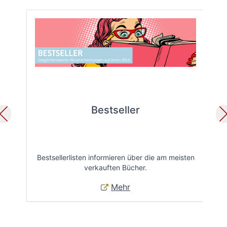
Bestseller
Bestsellerlisten informieren über die am meisten
Öff
verkauften Bücher.
Mehr