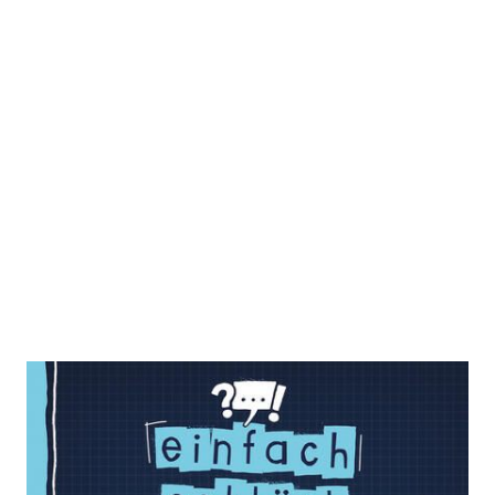
Einfach erklärt - Künstliche
Intelligenz - Fake News - Unsere
digitale Zukunft