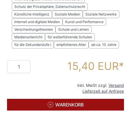
Schutz der Privatsphäre, Datenschutzrecht
Künstliche Intelligenz
Soziale Medien
Soziale Netzwerke
Internet und digitale Medien
Kunst und Performance
Verschwörungstheorien
Schule und Lernen
Medienunterricht
für weiterführende Schulen
für die Sekundarstufe I
empfohlenes Alter
ab ca. 10 Jahre
15,40 EUR
Menge
inkl. MwSt zzgl.
Versand
Lieferzeit auf Anfrage
WARENKORB