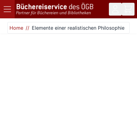
Direkt zum Inhalt
Home
Elemente einer realistischen Philosophie