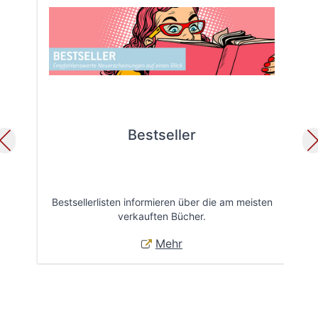
Bestseller
Bestsellerlisten informieren über die am meisten
Öff
verkauften Bücher.
Mehr