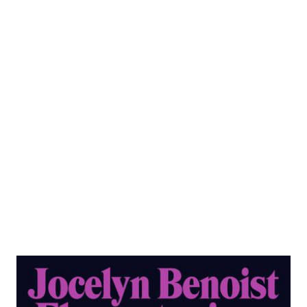
Elemente einer realistischen
Philosophie