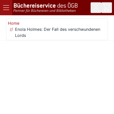
Direkt zum Inhalt
Home
Enola Holmes: Der Fall des verschwundenen
Lords