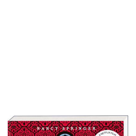
Enola Holmes: Der Fall des