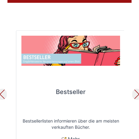
Bestseller
Bestsellerlisten informieren über die am meisten
Öff
verkauften Bücher.