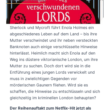
Eine sittsame Lady? Doch nicht Enola!
Anders als ihre berühmten älteren Brüder
Sherlock und Mycroft führt Enola Holmes ein
abgeschiedenes Leben auf dem Land – bis ihre
Mutter verschwindet und ihr neben versteckten
Banknoten auch einige verschlüsselte Hinweise
hinterlässt. Heimlich macht sich Enola auf den
Weg ins düstere viktorianische London, um ihre
Mutter zu suchen. Doch dort wird sie in die
Entführung eines jungen Lords verwickelt und
muss in zwielichtigen Gegenden vor
mörderischen Gaunern fliehen. Wird sie es
schaffen, die Hinweise zu entschlüsseln und sich
gleichzeitig im kriminellen London behaupten?
Der Reihenauftakt zum Netflix-Hit jetzt als