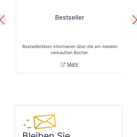
Bestseller
Bestsellerlisten informieren über die am meisten
Öff
verkauften Bücher.
Mehr
Bleiben Sie