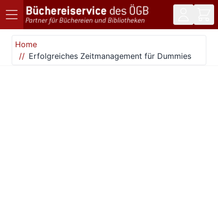
Direkt zum Inhalt
Home
Erfolgreiches Zeitmanagement für Dummies