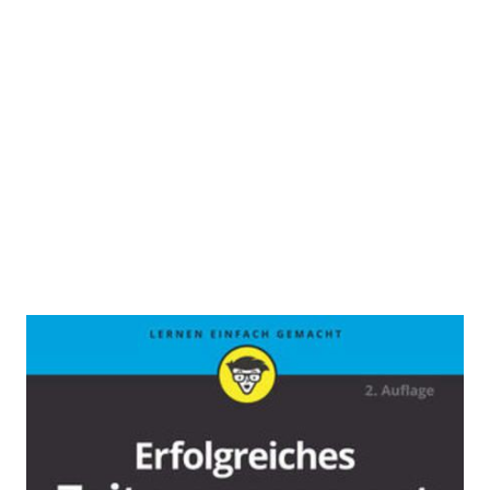
Erfolgreiches Zeitmanagement für
Dummies
Zur Wunschliste hinzufügen