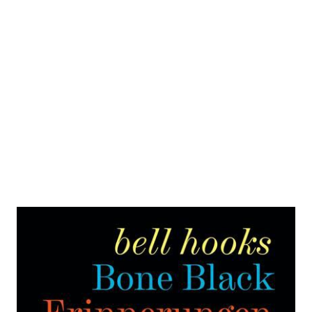
Erinnerungen an eine Kindheit
Zur Wunschliste hinzufügen