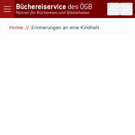
Direkt zum Inhalt
Home
Erinnerungen an eine Kindheit