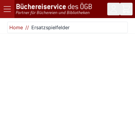
Direkt zum Inhalt
Home
Ersatzspielfelder