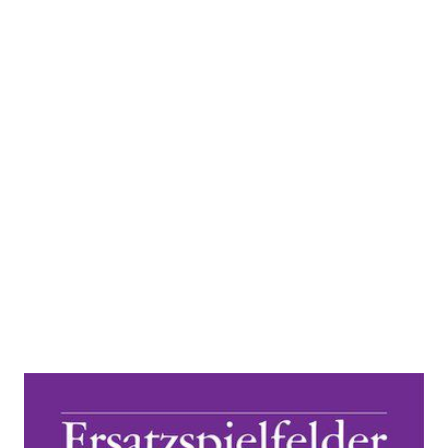
Ersatzspielfelder