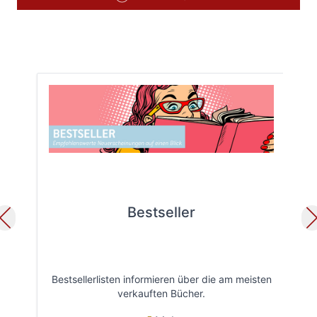
Bestseller
Bestsellerlisten informieren über die am meisten
Öff
verkauften Bücher.