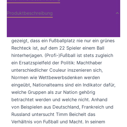
Produktbeschreibung
Die Vergaben der Weltmeisterschaften 2018 und
2022 nach Russland und Katar haben erneut
gezeigt, dass ein Fußballplatz nie nur ein grünes
Rechteck ist, auf dem 22 Spieler einem Ball
hinterherjagen. (Profi-)Fußball ist stets zugleich
ein Ersatzspielfeld der Politik: Machthaber
unterschiedlicher Couleur inszenieren sich,
Normen wie Wettbewerbsdenken werden
eingeübt, Nationalteams sind ein Indikator dafür,
welche Gruppen als zur Nation gehörig
betrachtet werden und welche nicht. Anhand
von Beispielen aus Deutschland, Frankreich und
Russland untersucht Timm Beichelt das
Verhältnis von Fußball und Macht. In seinem