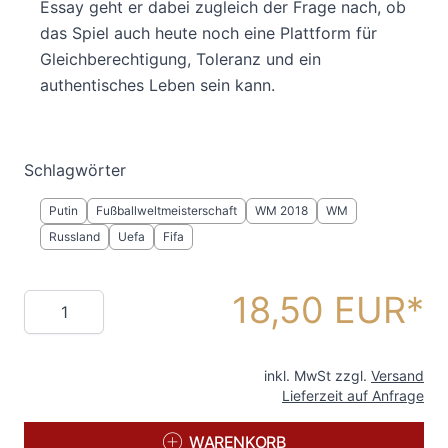
Essay geht er dabei zugleich der Frage nach, ob
das Spiel auch heute noch eine Plattform für
Gleichberechtigung, Toleranz und ein
authentisches Leben sein kann.
Schlagwörter
Putin
Fußballweltmeisterschaft
WM 2018
WM
Russland
Uefa
Fifa
18,50 EUR
Menge
inkl. MwSt zzgl.
Versand
Lieferzeit auf Anfrage
WARENKORB