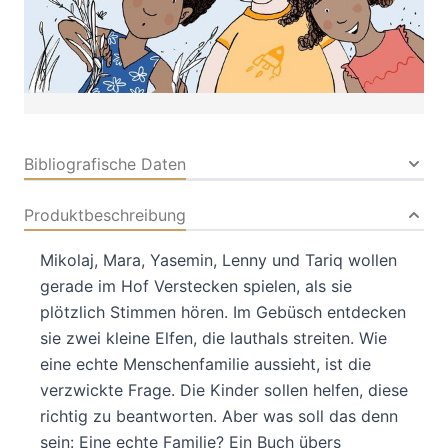
Buch
32 Seiten
Hardcover
ISBN: 978-3-
94559607-4
Bibliografische Daten
Produktbeschreibung
Mikolaj, Mara, Yasemin, Lenny und Tariq wollen
gerade im Hof Verstecken spielen, als sie
plötzlich Stimmen hören. Im Gebüsch entdecken
sie zwei kleine Elfen, die lauthals streiten. Wie
eine echte Menschenfamilie aussieht, ist die
verzwickte Frage. Die Kinder sollen helfen, diese
richtig zu beantworten. Aber was soll das denn
sein: Eine echte Familie? Ein Buch übers