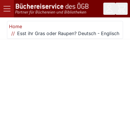
Direkt zum Inhalt
Home
Esst ihr Gras oder Raupen? Deutsch - Englisch