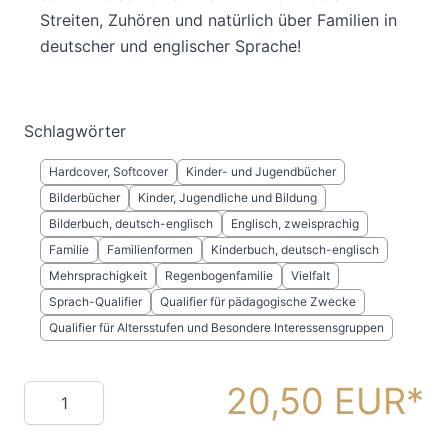
Streiten, Zuhören und natürlich über Familien in
deutscher und englischer Sprache!
Schlagwörter
Hardcover, Softcover
Kinder- und Jugendbücher
Bilderbücher
Kinder, Jugendliche und Bildung
Bilderbuch, deutsch-englisch
Englisch, zweisprachig
Familie
Familienformen
Kinderbuch, deutsch-englisch
Mehrsprachigkeit
Regenbogenfamilie
Vielfalt
Sprach-Qualifier
Qualifier für pädagogische Zwecke
Qualifier für Altersstufen und Besondere Interessensgruppen
20,50 EUR
Menge