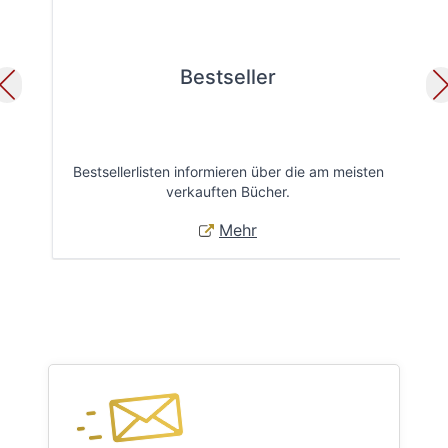
Bestseller
Bestsellerlisten informieren über die am meisten
Öff
verkauften Bücher.
Mehr