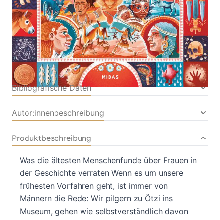
Kinderbuch
Buch
48 Seiten
Hardcover
ISBN: 978-3-
03876364-2
Bibliografische Daten
Autor:innenbeschreibung
Produktbeschreibung
Was die ältesten Menschenfunde über Frauen in
der Geschichte verraten Wenn es um unsere
frühesten Vorfahren geht, ist immer von
Männern die Rede: Wir pilgern zu Ötzi ins
Museum, gehen wie selbstverständlich davon