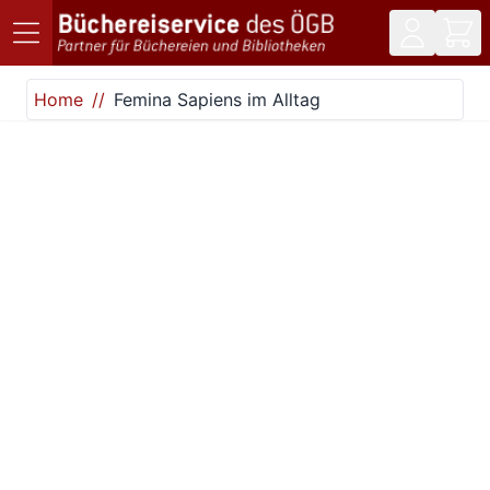
Direkt zum Inhalt
Home
Femina Sapiens im Alltag