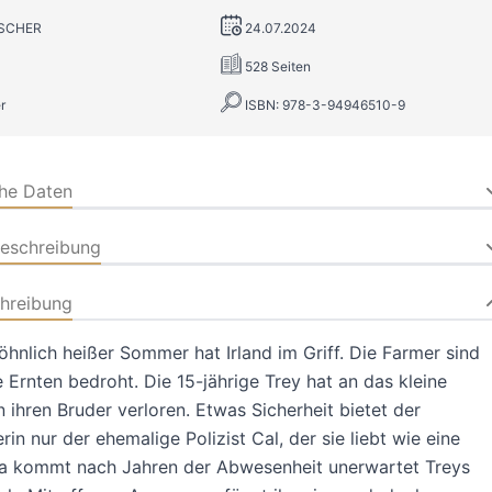
FISCHER
24.07.2024
528 Seiten
r
ISBN: 978-3-94946510-9
che Daten
beschreibung
hreibung
hnlich heißer Sommer hat Irland im Griff. Die Farmer sind
e Ernten bedroht. Die 15-jährige Trey hat an das kleine
 ihren Bruder verloren. Etwas Sicherheit bietet der
rin nur der ehemalige Polizist Cal, der sie liebt wie eine
Da kommt nach Jahren der Abwesenheit unerwartet Treys