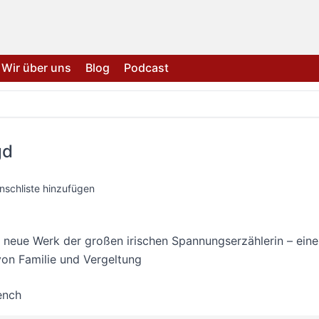
Wir über uns
Blog
Podcast
gd
nschliste hinzufügen
neue Werk der großen irischen Spannungserzählerin – eine
on Familie und Vergeltung
ench