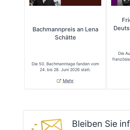
Fr
Deuts
Bachmannpreis an Lena
Schätte
Die A
französis
Die 50. Bachmanntage fanden vom
24. bis 28. Juni 2026 statt.
Mehr
Bleiben Sie in