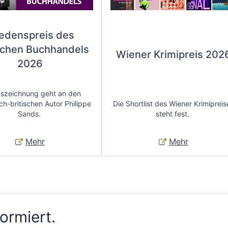
iedenspreis des
chen Buchhandels
Wiener Krimipreis 202
2026
uszeichnung geht an den
ch-britischen Autor Philippe
Die Shortlist des Wiener Krimipreis
Sands.
steht fest.
Mehr
Mehr
formiert.