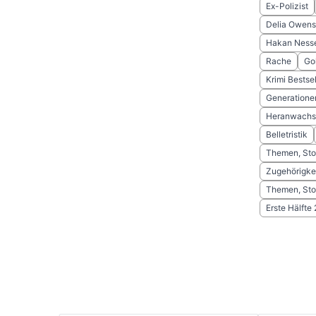
Ex-Polizist
Delia Owens
Hakan Ness
Rache
Go
Krimi Bestse
Generatione
Heranwachs
Belletristik
Themen, Sto
Zugehörigke
Themen, Sto
Erste Hälfte