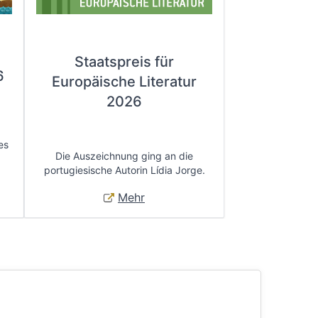
Staatspreis für
6
Europäische Literatur
2026
es
Die Auszeichnung ging an die
portugiesische Autorin Lídia Jorge.
Mehr