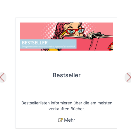
Bestseller
Bestsellerlisten informieren über die am meisten
Öff
verkauften Bücher.
Mehr