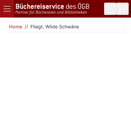
Direkt zum Inhalt
Home
Fliegt, Wilde Schwäne