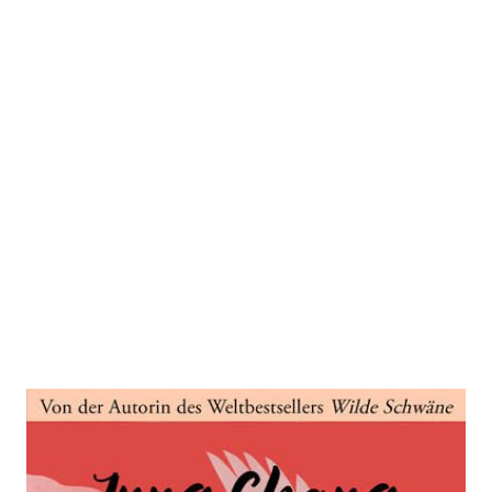
Fliegt, Wilde Schwäne
Zur Wunschliste hinzufügen