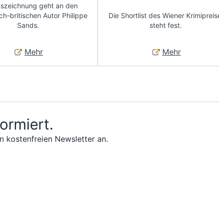
uszeichnung geht an den
ch-britischen Autor Philippe
Die Shortlist des Wiener Krimipreis
Sands.
steht fest.
Mehr
Mehr
formiert.
n kostenfreien Newsletter an.