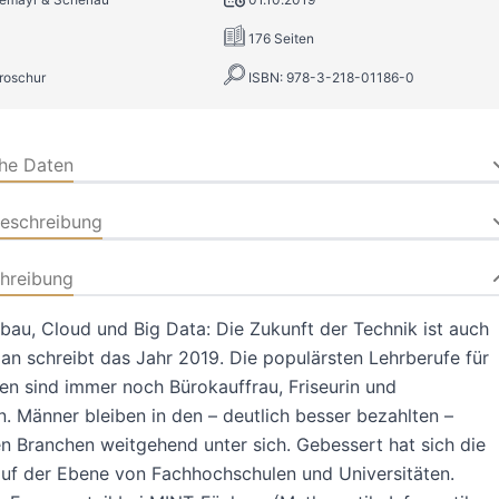
176 Seiten
roschur
ISBN: 978-3-218-01186-0
che Daten
beschreibung
hreibung
au, Cloud und Big Data: Die Zukunft der Technik ist auch
an schreibt das Jahr 2019. Die populärsten Lehrberufe für
en sind immer noch Bürokauffrau, Friseurin und
n. Männer bleiben in den – deutlich besser bezahlten –
n Branchen weitgehend unter sich. Gebessert hat sich die
auf der Ebene von Fachhochschulen und Universitäten.