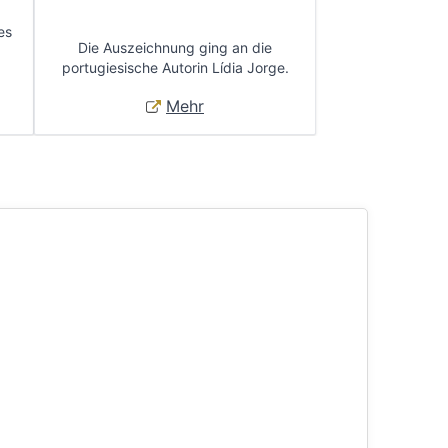
es
Die Auszeichnung ging an die
portugiesische Autorin Lídia Jorge.
Mehr