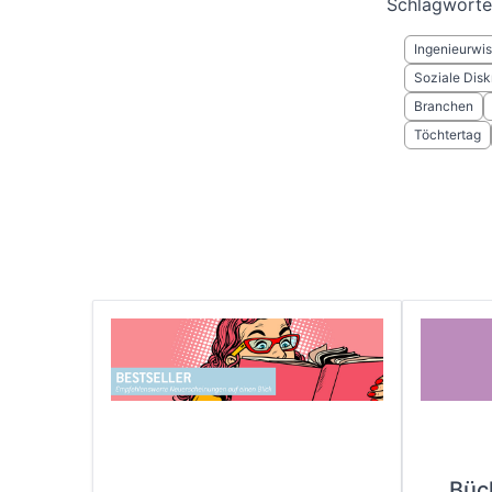
Schlagwörte
Ingenieurwi
Soziale Disk
Branchen
Töchtertag
Büc