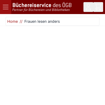
Direkt zum Inhalt
Home
Frauen lesen anders