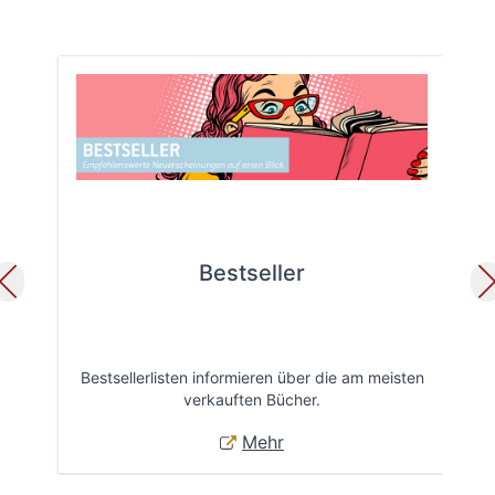
Bestseller
Bestsellerlisten informieren über die am meisten
Öff
verkauften Bücher.
Mehr