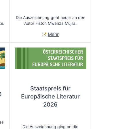
Die Auszeichnung geht heuer an den
ke.
Autor Fiston Mwanza Mujila.
Mehr
Staatspreis für
6
Europäische Literatur
2026
es
Die Auszeichnung ging an die