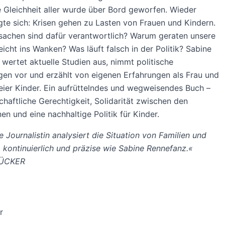
 Gleichheit aller wurde über Bord geworfen. Wieder
gte sich: Krisen gehen zu Lasten von Frauen und Kindern.
sachen sind dafür verantwortlich? Warum geraten unsere
eicht ins Wanken? Was läuft falsch in der Politik? Sabine
wertet aktuelle Studien aus, nimmt politische
en vor und erzählt von eigenen Erfahrungen als Frau und
ier Kinder. Ein aufrüttelndes und wegweisendes Buch –
schaftliche Gerechtigkeit, Solidarität zwischen den
en und eine nachhaltige Politik für Kinder.
 Journalistin analysiert die Situation von Familien und
 kontinuierlich und präzise wie Sabine Rennefanz.«
ÜCKER
r