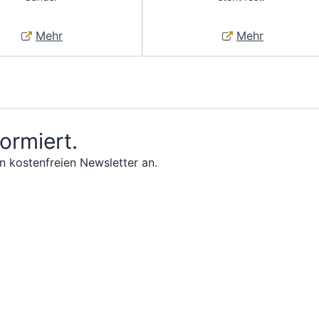
Mehr
Mehr
formiert.
n kostenfreien Newsletter an.