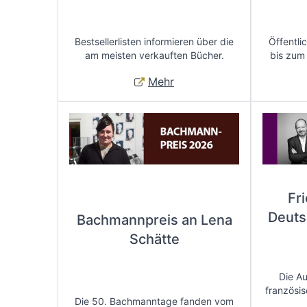
Bestsellerlisten informieren über die
Öffentli
am meisten verkauften Bücher.
bis zum
Mehr
Fr
Deuts
Bachmannpreis an Lena
Schätte
Die A
französis
Die 50. Bachmanntage fanden vom