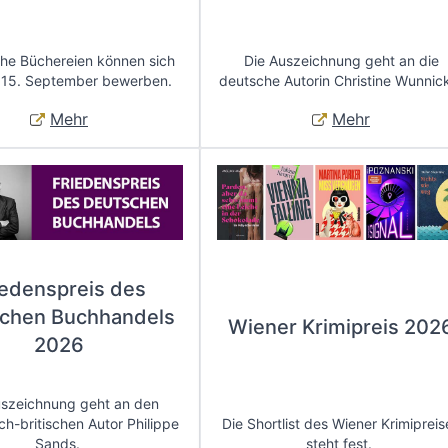
che Büchereien können sich
Die Auszeichnung geht an die
 15. September bewerben.
deutsche Autorin Christine Wunnic
Mehr
Mehr
iedenspreis des
chen Buchhandels
Wiener Krimipreis 202
2026
uszeichnung geht an den
ch-britischen Autor Philippe
Die Shortlist des Wiener Krimipreis
Sands.
steht fest.