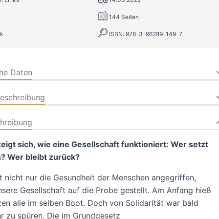
144 Seiten
k
ISBN: 978-3-96289-149-7
che Daten
beschreibung
hreibung
zeigt sich, wie eine Gesellschaft funktioniert: Wer setzt
h? Wer bleibt zurück?
 nicht nur die Gesundheit der Menschen angegriffen,
sere Gesellschaft auf die Probe gestellt. Am Anfang hieß
tzen alle im selben Boot. Doch von Solidarität war bald
r zu spüren. Die im Grundgesetz