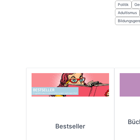
Politik
Ges
Adultismus
Bildungsgere
Büc
Bestseller