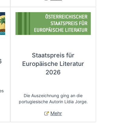
Staatspreis für
6
Europäische Literatur
2026
es
Die Auszeichnung ging an die
portugiesische Autorin Lídia Jorge.
Mehr