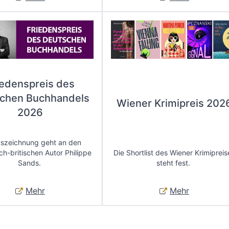
iedenspreis des
chen Buchhandels
Wiener Krimipreis 202
2026
uszeichnung geht an den
ch-britischen Autor Philippe
Die Shortlist des Wiener Krimipreis
Sands.
steht fest.
Mehr
Mehr