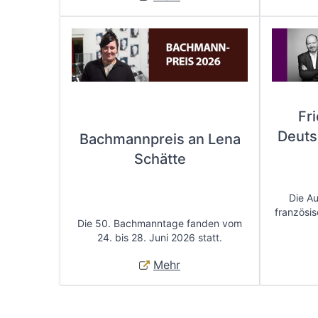
Fr
Deuts
Bachmannpreis an Lena
Schätte
Die A
französis
Die 50. Bachmanntage fanden vom
24. bis 28. Juni 2026 statt.
Mehr