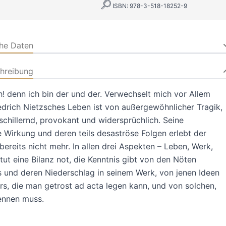
ISBN: 978-3-518-18252-9
che Daten
hreibung
! denn ich bin der und der. Verwechselt mich vor Allem
iedrich Nietzsches Leben ist von außergewöhnlicher Tragik,
schillernd, provokant und widersprüchlich. Seine
 Wirkung und deren teils desaströse Folgen erlebt der
bereits nicht mehr. In allen drei Aspekten – Leben, Werk,
tut eine Bilanz not, die Kenntnis gibt von den Nöten
 und deren Niederschlag in seinem Werk, von jenen Ideen
s, die man getrost ad acta legen kann, und von solchen,
ennen muss.