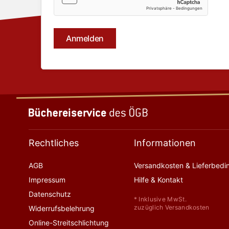
Rechtliches
Informationen
AGB
Versandkosten & Lieferbed
Impressum
Hilfe & Kontakt
Datenschutz
* Inklusive MwSt.
zuzüglich Versandkosten
Widerrufsbelehrung
Online-Streitschlichtung