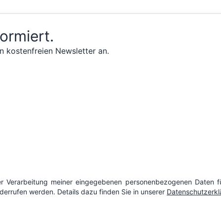
formiert.
n kostenfreien Newsletter an.