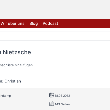
Wir über uns
Blog
Podcast
h Nietzsche
nschliste hinzufügen
r
,
Christian
Suhrkamp
18.06.2012
143 Seiten