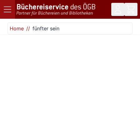
Direkt zum Inhalt
Home
fünfter sein