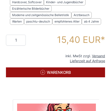
Hardcover, Softcover
Kinder- und Jugendbücher
Erzählerische Bilderbücher
Moderne und zeitgenössische Belletristik
Arztbesuch
Warten
paschtu-deutsch
empfohlenes Alter
ab 4 Jahre
15,40 EUR
Menge
inkl. MwSt zzgl.
Versand
Lieferzeit auf Anfrage
WARENKORB