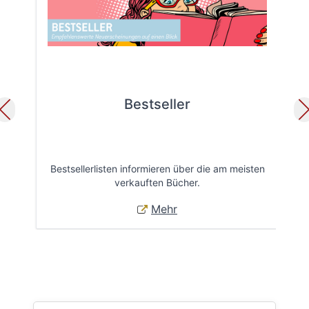
Bestseller
Bestsellerlisten informieren über die am meisten
Öff
verkauften Bücher.
Mehr