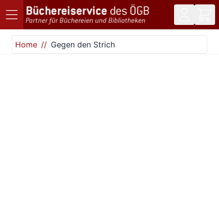
Direkt zum Inhalt
Home
Gegen den Strich