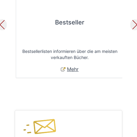
Bestseller
Bestsellerlisten informieren über die am meisten
Öff
verkauften Bücher.
Mehr