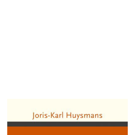
Gegen den Strich
Zur Wunschliste hinzufügen