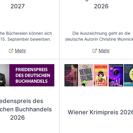
2027
2026
che Büchereien können sich
Die Auszeichnung geht an die
 15. September bewerben.
deutsche Autorin Christine Wunnic
Mehr
Mehr
iedenspreis des
chen Buchhandels
Wiener Krimipreis 202
2026