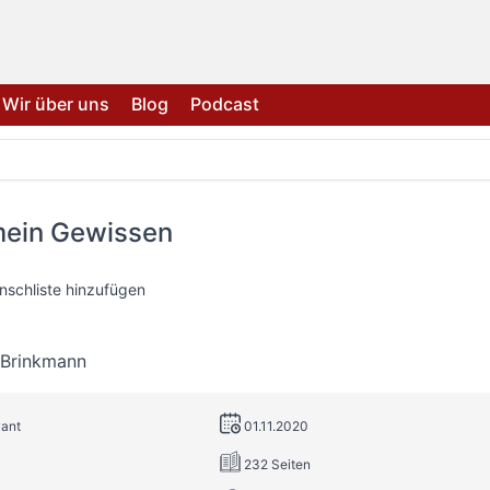
Wir über uns
Blog
Podcast
ein Gewissen
nschliste hinzufügen
Brinkmann
vant
01.11.2020
232 Seiten