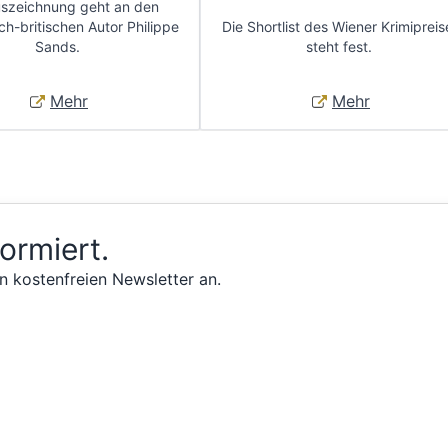
uszeichnung geht an den
ch-britischen Autor Philippe
Die Shortlist des Wiener Krimipreis
Sands.
steht fest.
Mehr
Mehr
formiert.
n kostenfreien Newsletter an.