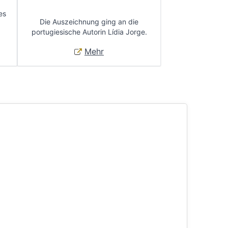
es
Die Auszeichnung ging an die
portugiesische Autorin Lídia Jorge.
Mehr