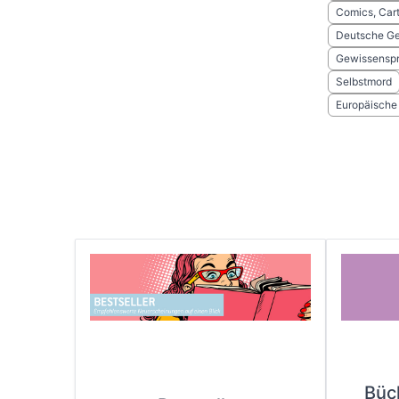
Comics, Cart
Deutsche Ge
Gewissensp
Selbstmord
Europäische
Büc