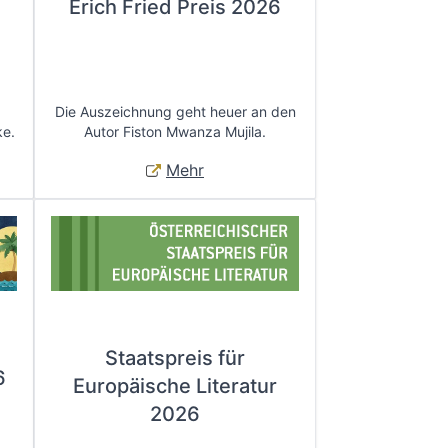
Erich Fried Preis 2026
Die Auszeichnung geht heuer an den
ke.
Autor Fiston Mwanza Mujila.
Mehr
Staatspreis für
6
Europäische Literatur
2026